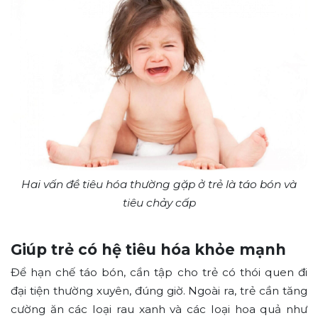
Hai vấn đề tiêu hóa thường gặp ở trẻ là táo bón và
tiêu chảy cấp
Giúp trẻ có hệ tiêu hóa khỏe mạnh
Để hạn chế táo bón, cần tập cho trẻ có thói quen đi
đại tiện thường xuyên, đúng giờ. Ngoài ra, trẻ cần tăng
cường ăn các loại rau xanh và các loại hoa quả như