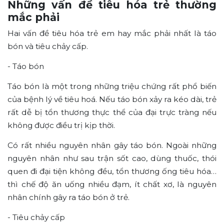
Những vấn đề tiêu hóa trẻ thường
mắc phải
Hai vấn đề tiêu hóa trẻ em hay mắc phải nhất là táo
bón và tiêu chảy cấp.
- Táo bón
Táo bón là một trong những triệu chứng rất phổ biến
của bệnh lý về tiêu hoá. Nếu táo bón xảy ra kéo dài, trẻ
rất dễ bị tổn thương thực thể của đại trực tràng nếu
không được điều trị kịp thời.
Có rất nhiều nguyên nhân gây táo bón. Ngoài những
nguyên nhân như sau trận sốt cao, dùng thuốc, thói
quen đi đại tiện không đều, tổn thương ống tiêu hóa…
thì chế độ ăn uống nhiều đạm, ít chất xơ, là nguyên
nhân chính gây ra táo bón ở trẻ.
- Tiêu chảy cấp