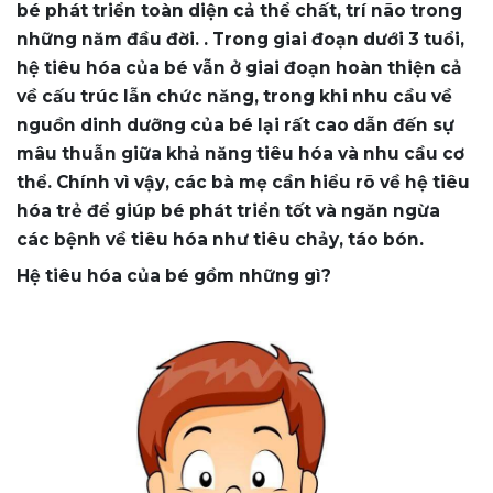
bé phát triển toàn diện cả thể chất, trí não trong
những năm đầu đời. . Trong giai đoạn dưới 3 tuổi,
hệ tiêu hóa của bé vẫn ở giai đoạn hoàn thiện cả
về cấu trúc lẫn chức năng, trong khi nhu cầu về
nguồn dinh dưỡng của bé lại rất cao dẫn đến sự
mâu thuẫn giữa khả năng tiêu hóa và nhu cầu cơ
thể. Chính vì vậy, các bà mẹ cần hiểu rõ về hệ tiêu
hóa trẻ để giúp bé phát triển tốt và ngăn ngừa
các bệnh về tiêu hóa như tiêu chảy, táo bón.
Hệ tiêu hóa của bé gồm những gì?