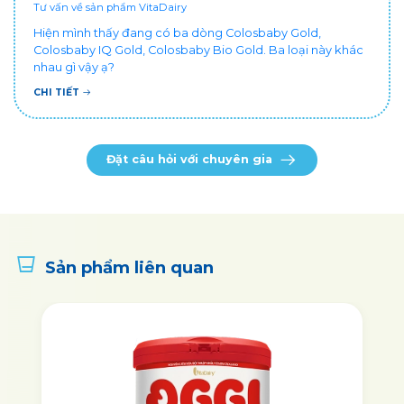
Tư vấn về sản phẩm VitaDairy
Hiện mình thấy đang có ba dòng Colosbaby Gold,
Colosbaby IQ Gold, Colosbaby Bio Gold. Ba loại này khác
nhau gì vậy ạ?
CHI TIẾT
Đặt câu hỏi với chuyên gia
Sản phẩm liên quan