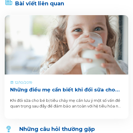
Bài viết liên quan
12/10/2019
Những điều mẹ cần biết khi đổi sữa cho
bé bị tiêu chảy
Khi đổi sữa cho bé bị tiêu chảy mẹ cần lưu ý một số vấn đề
quan trọng sau đây để đảm bảo an toàn với hệ tiêu hóa non
yếu và cơ chế hấp thu của cơ thể trẻ.
Những câu hỏi thường gặp