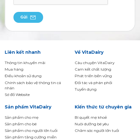
Gửi
Liên kết nhanh
Về VitaDairy
Thông tin khuyến mãi
Câu chuyện VitaDairy
Mua hàng
Cam kết chất lượng
Điều khoản sử dụng
Phát triển bền vững
Chính sách bảo vệ thông tin cá
Đối tác và phân phối
nhân
Tuyển dụng
Sơ đồ Website
Sản phẩm VitaDairy
Kiến thức từ chuyên gia
Sản phẩm cho mẹ
Bí quyết mẹ khoẻ
Sản phẩm cho bé
Nuôi dưỡng bé yêu
Sản phẩm cho người lớn tuổi
Chăm sóc người lớn tuổi
Sản phẩm tăng cường miễn