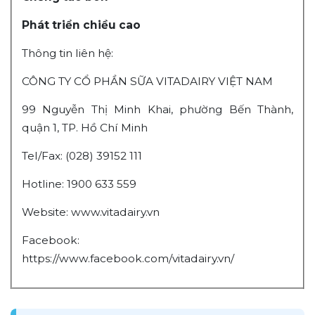
Phát triển chiều cao
Thông tin liên hệ:
CÔNG TY CỔ PHẦN SỮA VITADAIRY VIỆT NAM
99 Nguyễn Thị Minh Khai, phường Bến Thành,
quận 1, TP. Hồ Chí Minh
Tel/Fax: (028) 39152 111
Hotline:
1900 633 559
Website:
www.vitadairy.vn
Facebook:
https://www.facebook.com/vitadairy.vn/