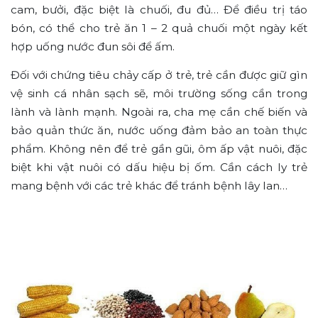
cam, bưởi, đặc biệt là chuối, đu đủ… Để điều trị táo
bón, có thể cho trẻ ăn 1 – 2 quả chuối một ngày kết
hợp uống nước đun sôi để ấm.
Đối với chứng tiêu chảy cấp ở trẻ, trẻ cần được giữ gìn
vệ sinh cá nhân sạch sẽ, môi trường sống cần trong
lành và lành mạnh. Ngoài ra, cha mẹ cần chế biến và
bảo quản thức ăn, nước uống đảm bảo an toàn thực
phẩm. Không nên để trẻ gần gũi, ôm ấp vật nuôi, đặc
biệt khi vật nuôi có dấu hiệu bị ốm. Cần cách ly trẻ
mang bệnh với các trẻ khác để tránh bệnh lây lan…