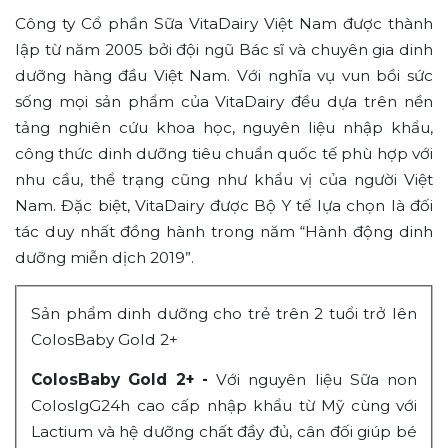
Công ty Cổ phần Sữa VitaDairy Việt Nam được thành
lập từ năm 2005 bởi đội ngũ Bác sĩ và chuyên gia dinh
dưỡng hàng đầu Việt Nam. Với nghĩa vụ vun bồi sức
sống mọi sản phẩm của VitaDairy đều dựa trên nền
tảng nghiên cứu khoa học, nguyên liệu nhập khẩu,
công thức dinh dưỡng tiêu chuẩn quốc tế phù hợp với
nhu cầu, thể trạng cũng như khẩu vị của người Việt
Nam. Đặc biệt, VitaDairy được Bộ Y tế lựa chọn là đối
tác duy nhất đồng hành trong năm “Hành động dinh
dưỡng miễn dịch 2019”.
Sản phẩm dinh dưỡng cho trẻ trên 2 tuổi trở lên
ColosBaby Gold 2+
ColosBaby Gold 2+ -
Với nguyên liệu Sữa non
ColosIgG24h cao cấp nhập khẩu từ Mỹ cùng với
Lactium và hệ dưỡng chất đầy đủ, cân đối giúp bé