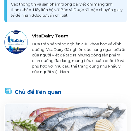
Các thông tin và sản phẩm trong bài viết chỉ mang tính
tham khảo. Hãy liên hệ với Bác sĩ, Dược sĩ hoặc chuyên gia y
tế để nhận được tư vấn chi tiết.
VitaDairy Team
Dựa trên nền tảng nghiên cứu khoa học về dinh
dưỡng, VitaDairy đã nghiên cứu hàng ngàn bữa ăn
của người Việt để tạo ra những dòng sản phẩm
dinh dưỡng đa dạng, mang tiêu chuẩn quốc tế và
phù hợp với nhu cầu, thể trạng cũng như khẩu vị
của người Việt Nam
Chủ đề liên quan