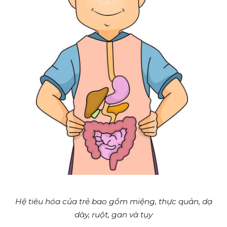
Hệ tiêu hóa của trẻ bao gồm miệng, thực quản, dạ
dày, ruột, gan và tụy