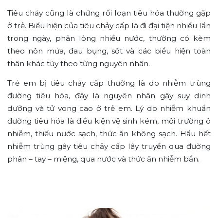
Tiêu chảy cũng là chứng rối loạn tiêu hóa thường gặp
ở trẻ. Biểu hiện của tiêu chảy cấp là đi đại tiện nhiều lần
trong ngày, phân lỏng nhiều nước, thường có kèm
theo nôn mửa, đau bụng, sốt và các biểu hiện toàn
thân khác tùy theo từng nguyên nhân.
Trẻ em bị tiêu chảy cấp thường là do nhiễm trùng
đường tiêu hóa, đây là nguyên nhân gây suy dinh
dưỡng và tử vong cao ở trẻ em. Lý do nhiễm khuẩn
đường tiêu hóa là điều kiện vệ sinh kém, môi trường ô
nhiễm, thiếu nước sạch, thức ăn không sạch. Hầu hết
nhiễm trùng gây tiêu chảy cấp lây truyền qua đường
phân – tay – miệng, qua nước và thức ăn nhiễm bẩn.