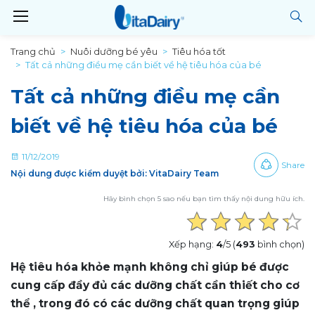
Trang chủ
Nuôi dưỡng bé yêu
Tiêu hóa tốt
Tất cả những điều mẹ cần biết về hệ tiêu hóa của bé
Tất cả những điều mẹ cần
biết về hệ tiêu hóa của bé
11/12/2019
Share
Nội dung được kiểm duyệt bởi: VitaDairy Team
Hãy bình chọn 5 sao nếu bạn tìm thấy nội dung hữu ích.
Xếp hạng:
4
/5 (
493
bình chọn)
Hệ tiêu hóa khỏe mạnh không chỉ giúp bé được
cung cấp đầy đủ các dưỡng chất cần thiết cho cơ
thể , trong đó có các dưỡng chất quan trọng giúp