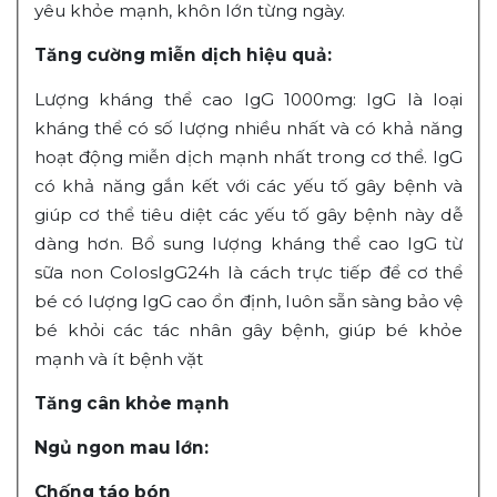
yêu khỏe mạnh, khôn lớn từng ngày.
Tăng cường miễn dịch hiệu quả:
Lượng kháng thể cao IgG 1000mg: IgG là loại
kháng thể có số lượng nhiều nhất và có khả năng
hoạt động miễn dịch mạnh nhất trong cơ thể. IgG
có khả năng gắn kết với các yếu tố gây bệnh và
giúp cơ thể tiêu diệt các yếu tố gây bệnh này dễ
dàng hơn. Bổ sung lượng kháng thể cao IgG từ
sữa non ColosIgG24h là cách trực tiếp để cơ thể
bé có lượng IgG cao ổn định, luôn sẵn sàng bảo vệ
bé khỏi các tác nhân gây bệnh, giúp bé khỏe
mạnh và ít bệnh vặt
Tăng cân khỏe mạnh
Ngủ ngon mau lớn:
Chống táo bón