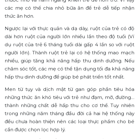
các mẹ có thể chia nhỏ bữa ăn để trẻ dễ tiếp nhận
thức ăn hơn.
Ngược lại với thực quản và dạ dày, ruột của trẻ có độ
dài hơn ruột của người lớn nhiều lần theo độ tuổi (Ví
dụ ruột của trẻ 6 tháng tuổi dài gấp 4 lần so với ruột
người lớn). Thành ruột trẻ lại có hệ thống mao mạch
nhiều, giúp tăng khả năng hấp thu dinh dưỡng. Nếu
chăm sóc tốt, các mẹ có thể tận dụng tối đa khả năng
hấp thu dinh dưỡng để giúp bé phát triển tốt nhất.
Men từ tụy và dịch mật từ gan góp phần tiêu hóa
những thức ăn khó tiêu với trẻ như đạm, mỡ, đường…
thành những chất dễ hấp thu cho cơ thể. Tuy nhiên
trong những năm tháng đầu đời cả hai hệ thống này
đều chưa hoàn thiện nên các loại thực phẩm cho bé
cần được chọn lọc hợp lý.