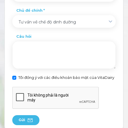
Chủ đề chính
Tư vấn về chế độ dinh dưỡng
Câu hỏi
Tôi đồng ý với các điều khoản bảo mật của VitaDairy
Gửi