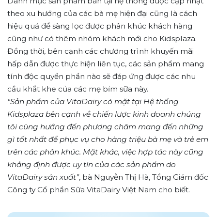
Danh mục sản phẩm bán tại hệ thống được cập nhật
theo xu hướng của các bà mẹ hiện đại cũng là cách
hiệu quả để sàng lọc được phân khúc khách hàng
cũng như có thêm nhóm khách mới cho Kidsplaza.
Đồng thời, bên cạnh các chương trình khuyến mãi
hấp dẫn được thực hiện liên tục, các sản phẩm mang
tính độc quyền phần nào sẽ đáp ứng được các nhu
cầu khắt khe của các mẹ bỉm sữa này.
“Sản phẩm của VitaDairy có mặt tại Hệ thống
Kidsplaza bên cạnh về chiến lược kinh doanh chúng
tôi cùng hướng đến phương châm mang đến những
gì tốt nhất để phục vụ cho hàng triệu bà mẹ và trẻ em
trên các phân khúc. Mặt khác, việc hợp tác này cũng
khẳng định được uy tín của các sản phẩm do
VitaDairy sản xuất”
, bà Nguyễn Thị Hà, Tổng Giám đốc
Công ty Cổ phần Sữa VitaDairy Việt Nam cho biết.