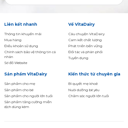
Liên kết nhanh
Về VitaDairy
Thông tin khuyến mãi
Câu chuyện VitaDairy
Mua hàng
Cam kết chất lượng
Điều khoản sử dụng
Phát triển bền vững
Chính sách bảo vệ thông tin cá
Đối tác và phân phối
nhân
Tuyển dụng
Sơ đồ Website
Sản phẩm VitaDairy
Kiến thức từ chuyên gia
Sản phẩm cho mẹ
Bí quyết mẹ khoẻ
Sản phẩm cho bé
Nuôi dưỡng bé yêu
Sản phẩm cho người lớn tuổi
Chăm sóc người lớn tuổi
Sản phẩm tăng cường miễn
dịch dùng kèm