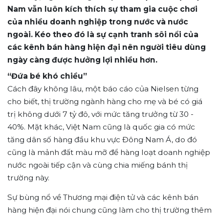
Nam vẫn luôn kích thích sự tham gia cuộc chơi
của nhiều doanh nghiệp trong nước và nước
ngoài. Kéo theo đó là sự cạnh tranh sôi nổi của
các kênh bán hàng hiện đại nên người tiêu dùng
ngày càng được hưởng lợi nhiều hơn.
“Đứa bé khó chiều”
Cách đây không lâu, một báo cáo của Nielsen từng
cho biết, thị trường ngành hàng cho mẹ và bé có giá
trị không dưới 7 tỷ đô, với mức tăng trưởng từ 30 -
40%. Mặt khác, Việt Nam cũng là quốc gia có mức
tăng dân số hàng đầu khu vực Đông Nam Á, do đó
cũng là mảnh đất màu mỡ để hàng loạt doanh nghiệp
nước ngoài tiếp cận và cùng chia miếng bánh thị
trường này.
Sự bùng nổ về Thương mại điện tử và các kênh bán
hàng hiện đại nói chung cũng làm cho thị trường thêm