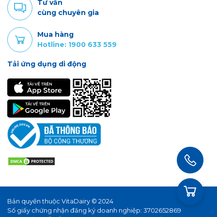
Tư vấn
cùng chuyên gia
Mua hàng
Hotline: 1900 633 559
Tải ứng dụng di động
Bản quyền thuộc VitaDairy © 2024
Số giấy chứng nhận đăng ký doanh nghiệp: 3702652869