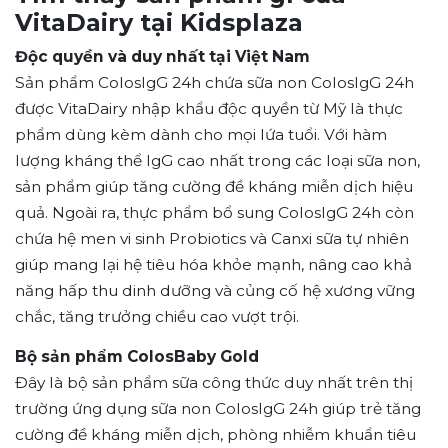
VitaDairy tại Kidsplaza
Độc quyền và duy nhất tại Việt Nam
Sản phẩm ColosIgG 24h chứa sữa non ColosIgG 24h
được VitaDairy nhập khẩu độc quyền từ Mỹ là thực
phẩm dùng kèm dành cho mọi lứa tuổi. Với hàm
lượng kháng thể IgG cao nhất trong các loại sữa non,
sản phẩm giúp tăng cường đề kháng miễn dịch hiệu
quả. Ngoài ra, thực phẩm bổ sung ColosIgG 24h còn
chứa hệ men vi sinh Probiotics và Canxi sữa tự nhiên
giúp mang lại hệ tiêu hóa khỏe mạnh, nâng cao khả
năng hấp thu dinh dưỡng và củng cố hệ xương vững
chắc, tăng trưởng chiều cao vượt trội.
Bộ sản phẩm ColosBaby Gold
Đây là bộ sản phẩm sữa công thức duy nhất trên thị
trường ứng dụng sữa non ColosIgG 24h giúp trẻ tăng
cường đề kháng miễn dịch, phòng nhiễm khuẩn tiêu