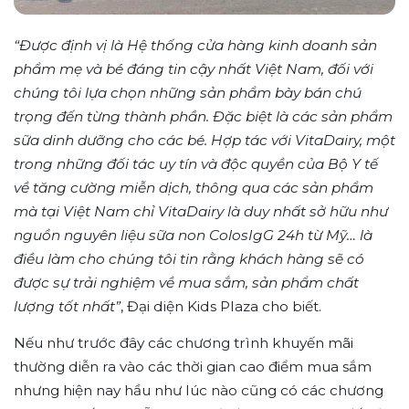
“Được định vị là Hệ thống cửa hàng kinh doanh sản
phẩm mẹ và bé đáng tin cậy nhất Việt Nam, đối với
chúng tôi lựa chọn những sản phẩm bày bán chú
trọng đến từng thành phần. Đặc biệt là các sản phẩm
sữa dinh dưỡng cho các bé. Hợp tác với VitaDairy, một
trong những đối tác uy tín và độc quyền của Bộ Y tế
về tăng cường miễn dịch, thông qua các sản phẩm
mà tại Việt Nam chỉ VitaDairy là duy nhất sở hữu như
nguồn nguyên liệu sữa non ColosIgG 24h từ Mỹ… là
điều làm cho chúng tôi tin rằng khách hàng sẽ có
được sự trải nghiệm về mua sắm, sản phẩm chất
lượng tốt nhất”
, Đại diện Kids Plaza cho biết.
Nếu như trước đây các chương trình khuyến mãi
thường diễn ra vào các thời gian cao điểm mua sắm
nhưng hiện nay hầu như lúc nào cũng có các chương