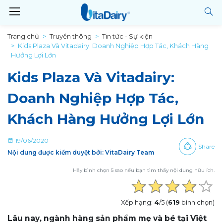
Trang chủ
Truyền thông
Tin tức - Sự kiện
Kids Plaza Và Vitadairy: Doanh Nghiệp Hợp Tác, Khách Hàng
Hưởng Lợi Lớn
Kids Plaza Và Vitadairy:
Doanh Nghiệp Hợp Tác,
Khách Hàng Hưởng Lợi Lớn
19/06/2020
Share
Nội dung được kiểm duyệt bởi: VitaDairy Team
Hãy bình chọn 5 sao nếu bạn tìm thấy nội dung hữu ích.
Xếp hạng:
4
/5 (
619
bình chọn)
Lâu nay, ngành hàng sản phẩm mẹ và bé tại Việt