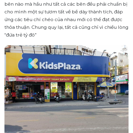
bên nào mà hầu như tất cả các bên đều phải chuẩn bị
cho mình một sự tươm tất về bề dày thành tích, đáp
ứng các tiêu chí chéo của nhau mới có thể đạt được
thỏa thuận. Chung quy lại, tất cả cũng chỉ vì chiều lòng
“đứa trẻ tỷ đô”