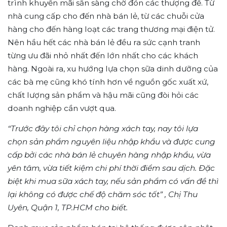
trình khuyến mãi sẵn sàng chờ đón các thượng đế. Từ
nhà cung cấp cho đến nhà bán lẻ, từ các chuỗi cửa
hàng cho đến hàng loạt các trang thương mại điện tử.
Nên hầu hết các nhà bán lẻ đều ra sức cạnh tranh
từng ưu đãi nhỏ nhất đến lớn nhất cho các khách
hàng. Ngoài ra, xu hướng lựa chọn sữa dinh dưỡng của
các bà mẹ cũng khó tính hơn về nguồn gốc xuất xứ,
chất lượng sản phẩm và hậu mãi cũng đòi hỏi các
doanh nghiệp cần vượt qua.
“Trước đây tôi chỉ chọn hàng xách tay, nay tôi lựa
chọn sản phẩm nguyên liệu nhập khẩu và được cung
cấp bởi các nhà bán lẻ chuyên hàng nhập khẩu, vừa
yên tâm, vừa tiết kiệm chi phí thời điểm sau dịch. Đặc
biệt khi mua sữa xách tay, nếu sản phẩm có vấn đề thì
lại không có được chế độ chăm sóc tốt” , Chị Thu
Uyên, Quận 1, TP.HCM cho biết.