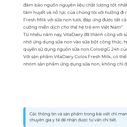
đảm bảo nguồn nguyên liệu chất lượng tốt nhất,
tâm huyết và nỗ lực của chúng tôi với hướng đi
Fresh Milk với sữa non tươi, đáp ứng được tất cả
cường miễn dịch cho thế hệ trẻ em Việt Nam
Từ nhiều năm nay, VitaDairy đã thành công với
nhờ ứng dụng sữa non vào sữa bột công thức, hi
quyền sử dụng nguồn sữa non ColoslgG 24h của 
Với sản phẩm VitaDairy Colos Fresh Milk, có thể
nhóm sản phẩm ứng dụng sữa non, không chỉ ở 
Các thông tin và sản phẩm trong bài viết chỉ man
chuyên gia y tế để nhận được tư vấn chi tiết.