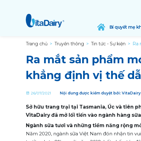
Bí quyết mẹ k
Trang chủ
Truyền thông
Tin tức - Sự kiện
Ra 
Ra mắt sản phẩm mới
khẳng định vị thế d
26/07/2021
Nội dung được kiểm duyệt bởi: VitaDair
Sở hữu trang trại tại Tasmania, Úc và tiên 
VitaDairy đã mở lối tiến vào ngành hàng sữa
Ngành sữa tươi và những tiềm năng rộng m
Năm 2020, ngành sữa Việt Nam đón nhận tin vui k