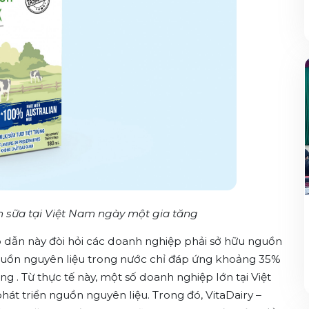
 sữa tại Việt Nam ngày một gia tăng
ấp dẫn này đòi hỏi các doanh nghiệp phải sở hữu nguồn
 nguồn nguyên liệu trong nước chỉ đáp ứng khoảng 35%
 . Từ thực tế này, một số doanh nghiệp lớn tại Việt
át triển nguồn nguyên liệu. Trong đó, VitaDairy –