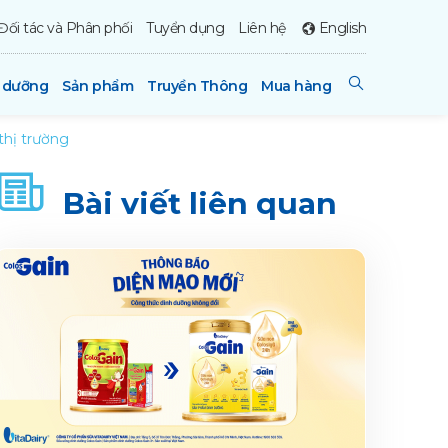
Đối tác và Phân phối
Tuyển dụng
Liên hệ
English
h dưỡng
Sản phẩm
Truyền Thông
Mua hàng
thị trường
Bài viết liên quan