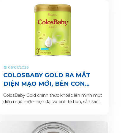
06/07/2026
COLOSBABY GOLD RA MẮT
DIỆN MẠO MỚI, BÊN CON
TRONG HÀNH TRÌNH LỚN
ColosBaby Gold chính thức khoác lên mình một
KHÔN
diện mạo mới - hiện đại và tinh tế hơn, sẵn sàng
là người bạn đồng hành cùng mẹ nâng niu hành
trình khôn lớn của bé yêu.