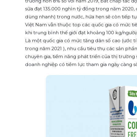
trưởng hơn 8% so với năm 2019, bất chấp tác độ
sữa đạt 135.000 nghìn tỷ đồng trong năm 2020,
dùng nhanh) trong nước, hứa hẹn sẽ còn tiếp tục
Việt Nam vẫn thuộc top các quốc gia có mức tiê
khi trung bình thế giới đạt khoảng 100 kg/người
Là một quốc gia có mức tăng dân số cao (ước tí
trong năm 2021 ), nhu cầu tiêu thụ các sản phẩ
chuyên gia, tiềm năng phát triển của thị trường
doanh nghiệp có tiềm lực tham gia ngày càng sô