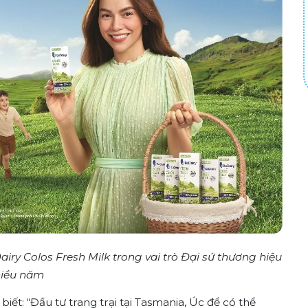
y Colos Fresh Milk trong vai trò Đại sứ thương hiệu
iều năm
ết: “Đầu tư trang trại tại Tasmania, Úc để có thể