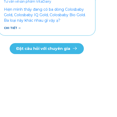
Tư vấn về sản phẩm VitaDairy
Hiện mình thấy đang có ba dòng Colosbaby
Gold, Colosbaby IQ Gold, Colosbaby Bio Gold.
Ba loại này khác nhau gì vậy ạ?
CHI TIẾT
Đặt câu hỏi với chuyên gia