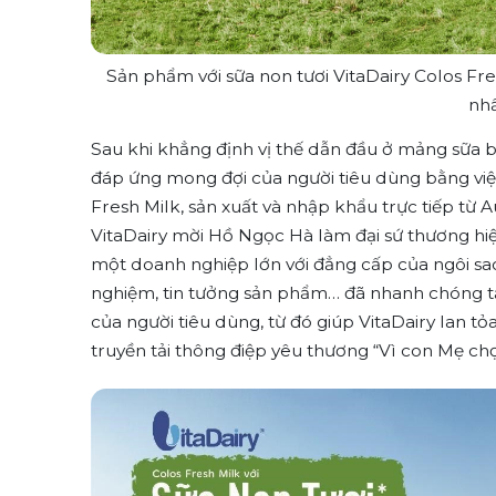
Sản phẩm với sữa non tươi VitaDairy Colos Fr
nhấ
Sau khi khẳng định vị thế dẫn đầu ở mảng sữa b
đáp ứng mong đợi của người tiêu dùng bằng việc
Fresh Milk, sản xuất và nhập khẩu trực tiếp từ A
VitaDairy mời Hồ Ngọc Hà làm đại sứ thương hi
một doanh nghiệp lớn với đẳng cấp của ngôi sao 
nghiệm, tin tưởng sản phẩm… đã nhanh chóng tạ
của người tiêu dùng, từ đó giúp VitaDairy lan 
truyền tải thông điệp yêu thương “Vì con Mẹ chọ