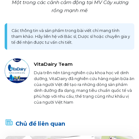
Một trong các cảnh cảm động tại MV Cây xương
rồng mạnh mẽ
Các thông tin và sản phẩm trong bài viết chỉ mang tính
tham khảo. Hãy liên hệ với Bác sĩ, Dược sĩ hoặc chuyên gia y
tế để nhận được tư vấn chi tiết.
VitaDairy Team
Dựa trên nền tảng nghiên cứu khoa học về dinh
dưỡng, VitaDairy đã nghiên cứu hàng ngàn bữa ăn
của người Việt để tạo ra những dòng sản phẩm
dinh dưỡng đa dạng, mang tiêu chuẩn quốc tế và
phù hợp với nhu cầu, thể trạng cũng như khẩu vị
của người Việt Nam
Chủ đề liên quan