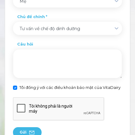
Mẹ
Chủ đề chính
Tư vấn về chế độ dinh dưỡng
Câu hỏi
Tôi đồng ý với các điều khoản bảo mật của VitaDairy
Gửi