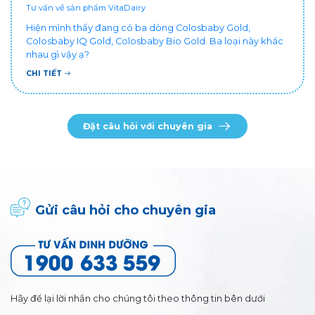
Tư vấn về sản phẩm VitaDairy
Hiện mình thấy đang có ba dòng Colosbaby Gold,
Colosbaby IQ Gold, Colosbaby Bio Gold. Ba loại này khác
nhau gì vậy ạ?
CHI TIẾT
Đặt câu hỏi với chuyên gia
Gửi câu hỏi cho chuyên gia
Hãy để lại lời nhắn cho chúng tôi theo thông tin bên dưới