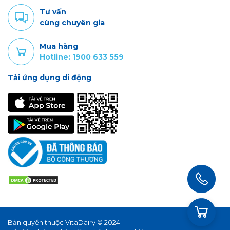
Tư vấn
cùng chuyên gia
Mua hàng
Hotline: 1900 633 559
Tải ứng dụng di động
Bản quyền thuộc VitaDairy © 2024