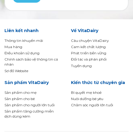
Liên kết nhanh
Về VitaDairy
Thông tin khuyến mãi
Câu chuyện VitaDairy
Mua hàng
Cam kết chất lượng
Điều khoản sử dụng
Phát triển bền vững
Chính sách bảo vệ thông tin cá
Đối tác và phân phối
nhân
Tuyển dụng
Sơ đồ Website
Sản phẩm VitaDairy
Kiến thức từ chuyên gia
Sản phẩm cho mẹ
Bí quyết mẹ khoẻ
Sản phẩm cho bé
Nuôi dưỡng bé yêu
Sản phẩm cho người lớn tuổi
Chăm sóc người lớn tuổi
Sản phẩm tăng cường miễn
dịch dùng kèm