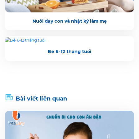
Nuôi dạy con và nhật ký làm mẹ
Bé 6-12 tháng tuổi
Bài viết liên quan