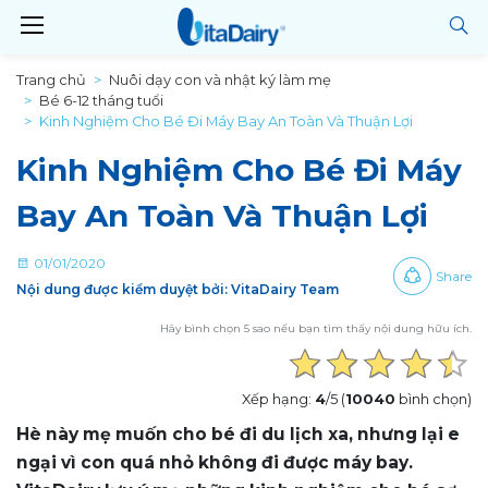
Trang chủ
Nuôi dạy con và nhật ký làm mẹ
Bé 6-12 tháng tuổi
Kinh Nghiệm Cho Bé Đi Máy Bay An Toàn Và Thuận Lợi
Kinh Nghiệm Cho Bé Đi Máy
Bay An Toàn Và Thuận Lợi
01/01/2020
Share
Nội dung được kiểm duyệt bởi: VitaDairy Team
Hãy bình chọn 5 sao nếu bạn tìm thấy nội dung hữu ích.
Xếp hạng:
4
/5 (
10040
bình chọn)
Hè này mẹ muốn cho bé đi du lịch xa, nhưng lại e
ngại vì con quá nhỏ không đi được máy bay.