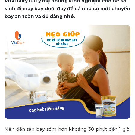
VitaDairy lưu ý mẹ những kinh nghiệm cho bé sơ
sinh đi máy bay dưới đây để cả nhà có một chuyến
bay an toàn và dễ dàng nhé.
Nên đến sân bay sớm hơn khoảng 30 phút đến 1 giờ,