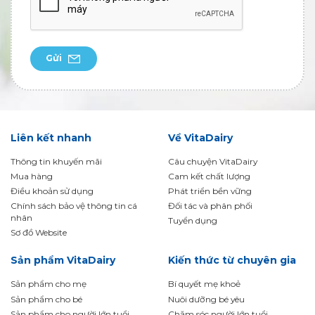
Gửi
Liên kết nhanh
Về VitaDairy
Thông tin khuyến mãi
Câu chuyện VitaDairy
Mua hàng
Cam kết chất lượng
Điều khoản sử dụng
Phát triển bền vững
Chính sách bảo vệ thông tin cá
Đối tác và phân phối
nhân
Tuyển dụng
Sơ đồ Website
Sản phẩm VitaDairy
Kiến thức từ chuyên gia
Sản phẩm cho mẹ
Bí quyết mẹ khoẻ
Sản phẩm cho bé
Nuôi dưỡng bé yêu
Sản phẩm cho người lớn tuổi
Chăm sóc người lớn tuổi