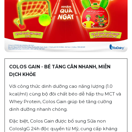
COLOS GAIN - BÉ TĂNG CÂN NHANH, MIỄN
DỊCH KHỎE
Với công thức dinh dưỡng cao năng lượng (1.0
kcal/ml) cùng bộ đôi chất béo dễ hấp thu MCT và
Whey Protein, Colos Gain giúp bé tăng cường
dinh dưỡng nhanh chóng.
Đặc biệt, Colos Gain được bổ sung Sữa non
ColosIgG 24h độc quyền từ Mỹ, cung cấp kháng