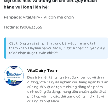
Mọi thắc mắc và thông tin chi tiết Quý khách
hàng vui lòng liên hệ:
Fanpage: VitaDairy - Vì con mẹ chọn
Hotline: 1900633559
Các thông tin và sản phẩm trong bài viết chỉ mang tính
tham khảo. Hãy liên hệ với Bác sĩ, Dược sĩ hoặc chuyên gia y
tế để nhận được tư vấn chi tiết.
VitaDairy Team
Dựa trên nền tảng nghiên cứu khoa học về dinh
dưỡng, VitaDairy đã nghiên cứu hàng ngàn bữa ăn
của người Việt để tạo ra những dòng sản phẩm
dinh dưỡng đa dạng, mang tiêu chuẩn quốc tế và
phù hợp với nhu cầu, thể trạng cũng như khẩu vị
của người Việt Nam