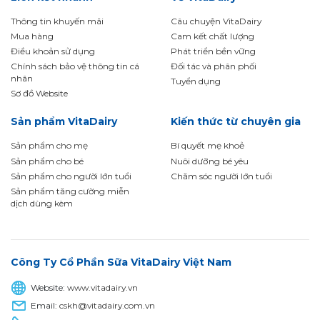
Thông tin khuyến mãi
Câu chuyện VitaDairy
Mua hàng
Cam kết chất lượng
Điều khoản sử dụng
Phát triển bền vững
Chính sách bảo vệ thông tin cá
Đối tác và phân phối
nhân
Tuyển dụng
Sơ đồ Website
Sản phẩm VitaDairy
Kiến thức từ chuyên gia
Sản phẩm cho mẹ
Bí quyết mẹ khoẻ
Sản phẩm cho bé
Nuôi dưỡng bé yêu
Sản phẩm cho người lớn tuổi
Chăm sóc người lớn tuổi
Sản phẩm tăng cường miễn
dịch dùng kèm
Công Ty Cổ Phần Sữa VitaDairy Việt Nam
Website:
www.vitadairy.vn
Email:
cskh@vitadairy.com.vn