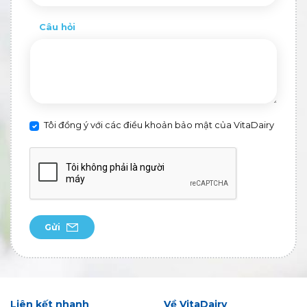
Câu hỏi
Tôi đồng ý với các điều khoản bảo mật của VitaDairy
Gửi
Liên kết nhanh
Về VitaDairy