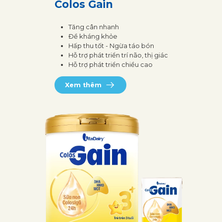
Colos Gain
Tăng cân nhanh
Đề kháng khỏe
Hấp thu tốt - Ngừa táo bón
Hỗ trợ phát triển trí não, thị giác
Hỗ trợ phát triển chiều cao
Xem thêm