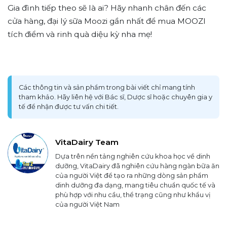
Gia đình tiếp theo sẽ là ai? Hãy nhanh chân đến các
cửa hàng, đại lý sữa Moozi gần nhất để mua MOOZI
tích điểm và rinh quà diệu kỳ nha mẹ!
Các thông tin và sản phẩm trong bài viết chỉ mang tính
tham khảo. Hãy liên hệ với Bác sĩ, Dược sĩ hoặc chuyên gia y
tế để nhận được tư vấn chi tiết.
VitaDairy Team
Dựa trên nền tảng nghiên cứu khoa học về dinh
dưỡng, VitaDairy đã nghiên cứu hàng ngàn bữa ăn
của người Việt để tạo ra những dòng sản phẩm
dinh dưỡng đa dạng, mang tiêu chuẩn quốc tế và
phù hợp với nhu cầu, thể trạng cũng như khẩu vị
của người Việt Nam