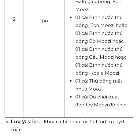
Balo gấu bông_Ếch
Moozi
01 cái Bình nước thú
2
100
bông_Ếch Moozi hoặc
01 cái Bình nước thú
bông Bò Moozi hoặc
01 cái Bình nước thú
bông Gấu Moozi hoặc
01 cái Bình nước thú
bông_Koala Moozi
01 cái Thú bông mặt
nhựa Moozi
01 cái Đồ chơi quạt
đeo tay Moozi đồ chơi
Lưu ý:
Mỗi tài khoản chỉ nhận tối đa 1 lượt quay/1
tuần