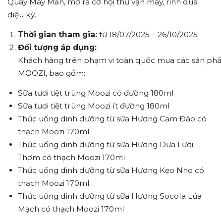
Quay May Mắn, mở ra cơ hội thử vận may, rinh quà
diệu kỳ.
Thời gian tham gia:
từ 18/07/2025 – 26/10/2025
Đối tượng áp dụng:
Khách hàng trên phạm vi toàn quốc mua các sản ph
MOOZI, bao gồm:
Sữa tươi tiệt trùng Moozi có đường 180ml
Sữa tươi tiệt trùng Moozi ít đường 180ml
Thức uống dinh dưỡng từ sữa Hương Cam Đào có
thạch Moozi 170ml
Thức uống dinh dưỡng từ sữa Hương Dưa Lưới
Thơm có thạch Moozi 170ml
Thức uống dinh dưỡng từ sữa Hương Kẹo Nho có
thạch Moozi 170ml
Thức uống dinh dưỡng từ sữa Hương Socola Lúa
Mạch có thạch Moozi 170ml