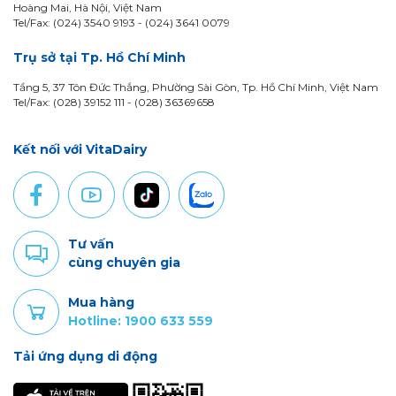
Hoàng Mai, Hà Nội, Việt Nam
Tel/Fax: (024) 3540 9193 -
(024) 3641 0079
Trụ sở tại Tp. Hồ Chí Minh
Tầng 5, 37 Tôn Đức Thắng, Phường Sài Gòn, Tp. Hồ Chí Minh, Việt Nam
Tel/Fax: (028) 39152 111 - (028) 36369658
Kết nối với VitaDairy
Tư vấn
cùng chuyên gia
Mua hàng
Hotline: 1900 633 559
Tải ứng dụng di động