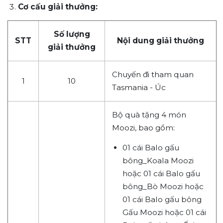
Cơ cấu giải thưởng:
Số lượng
STT
Nội dung giải thưởng
giải thưởng
Chuyến đi tham quan
1
10
Tasmania - Úc
Bộ quà tặng 4 món
Moozi, bao gồm:
01 cái Balo gấu
bông_Koala Moozi
hoặc 01 cái Balo gấu
bông_Bò Moozi hoặc
01 cái Balo gấu bông
Gấu Moozi hoặc 01 cái