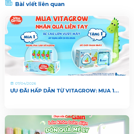
Bài viết liên quan
07/04/2026
ƯU ĐÃI HẤP DẪN TỪ VITAGROW: MUA 1
THÙNG TẶNG 1 QUÀ