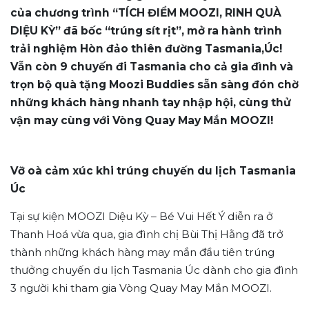
của chương trình “TÍCH ĐIỂM MOOZI, RINH QUÀ
DIỆU KỲ” đã bốc “trúng sít rịt”, mở ra hành trình
trải nghiệm Hòn đảo thiên đường Tasmania,Úc!
Vẫn còn 9 chuyến đi Tasmania cho cả gia đình và
trọn bộ quà tặng Moozi Buddies sẵn sàng đón chờ
những khách hàng nhanh tay nhập hội, cùng thử
vận may cùng với Vòng Quay May Mắn MOOZI!
Vỡ oà cảm xúc khi trúng chuyến du lịch Tasmania
Úc
Tại sự kiện MOOZI Diệu Kỳ – Bé Vui Hết Ý diễn ra ở
Thanh Hoá vừa qua, gia đình chị Bùi Thị Hằng đã trở
thành những khách hàng may mắn đầu tiên trúng
thưởng chuyến du lịch Tasmania Úc dành cho gia đình
3 người khi tham gia Vòng Quay May Mắn MOOZI.