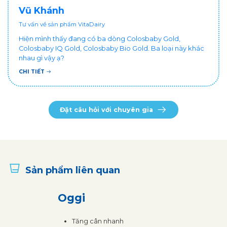
Vũ Khánh
Tư vấn về sản phẩm VitaDairy
Hiện mình thấy đang có ba dòng Colosbaby Gold,
Colosbaby IQ Gold, Colosbaby Bio Gold. Ba loại này khác
nhau gì vậy ạ?
CHI TIẾT
Đặt câu hỏi với chuyên gia
Sản phẩm liên quan
Oggi
Tăng cân nhanh