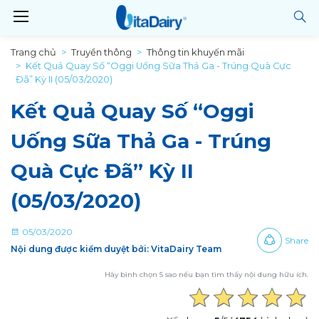
Trang chủ
Truyền thông
Thông tin khuyến mãi
Kết Quả Quay Số “Oggi Uống Sữa Thả Ga - Trúng Quà Cực
Đã” Kỳ II (05/03/2020)
Kết Quả Quay Số “Oggi
Uống Sữa Thả Ga - Trúng
Quà Cực Đã” Kỳ II
(05/03/2020)
05/03/2020
Share
Nội dung được kiểm duyệt bởi: VitaDairy Team
Hãy bình chọn 5 sao nếu bạn tìm thấy nội dung hữu ích.