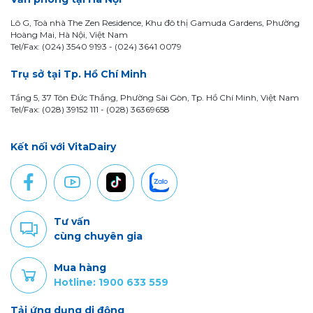
Lô G, Toà nhà The Zen Residence, Khu đô thị Gamuda Gardens, Phường
Hoàng Mai, Hà Nội, Việt Nam
Tel/Fax: (024) 3540 9193 -
(024) 3641 0079
Trụ sở tại Tp. Hồ Chí Minh
Tầng 5, 37 Tôn Đức Thắng, Phường Sài Gòn, Tp. Hồ Chí Minh, Việt Nam
Tel/Fax: (028) 39152 111 - (028) 36369658
Kết nối với VitaDairy
Tư vấn
cùng chuyên gia
Mua hàng
Hotline: 1900 633 559
Tải ứng dụng di động