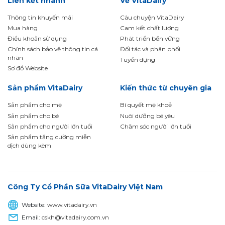
Liên kết nhanh
Về VitaDairy
Thông tin khuyến mãi
Câu chuyện VitaDairy
Mua hàng
Cam kết chất lượng
Điều khoản sử dụng
Phát triển bền vững
Chính sách bảo vệ thông tin cá
Đối tác và phân phối
nhân
Tuyển dụng
Sơ đồ Website
Sản phẩm VitaDairy
Kiến thức từ chuyên gia
Sản phẩm cho mẹ
Bí quyết mẹ khoẻ
Sản phẩm cho bé
Nuôi dưỡng bé yêu
Sản phẩm cho người lớn tuổi
Chăm sóc người lớn tuổi
Sản phẩm tăng cường miễn
dịch dùng kèm
Công Ty Cổ Phần Sữa VitaDairy Việt Nam
Website:
www.vitadairy.vn
Email:
cskh@vitadairy.com.vn