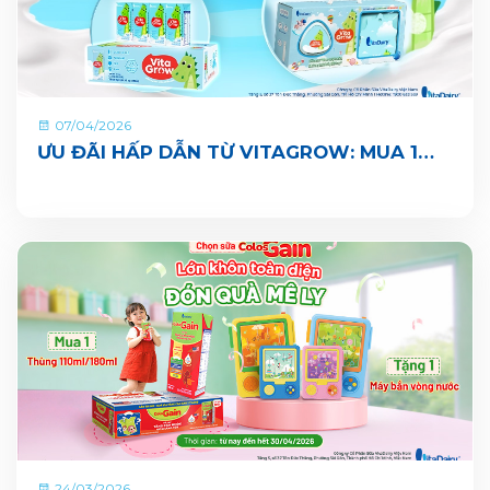
07/04/2026
ƯU ĐÃI HẤP DẪN TỪ VITAGROW: MUA 1
THÙNG TẶNG 1 QUÀ
24/03/2026