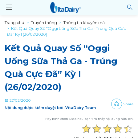
Trang chủ
Truyền thông
Thông tin khuyến mãi
Kết Quả Quay Số “Oggi Uống Sữa Thả Ga - Trúng Quà Cực
Đã” Kỳ I (26/02/2020)
Kết Quả Quay Số “Oggi
Uống Sữa Thả Ga - Trúng
Quà Cực Đã” Kỳ I
(26/02/2020)
27/02/2020
Share
Nội dung được kiểm duyệt bởi: VitaDairy Team
Hãy bình chọn 5 sao nếu bạn tìm thấy nội dung hữu ích.