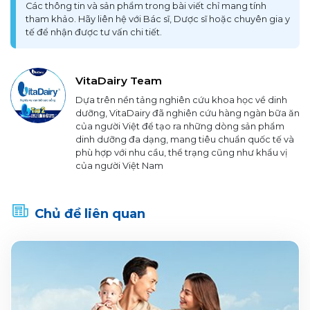
Các thông tin và sản phẩm trong bài viết chỉ mang tính
tham khảo. Hãy liên hệ với Bác sĩ, Dược sĩ hoặc chuyên gia y
tế để nhận được tư vấn chi tiết.
VitaDairy Team
Dựa trên nền tảng nghiên cứu khoa học về dinh
dưỡng, VitaDairy đã nghiên cứu hàng ngàn bữa ăn
của người Việt để tạo ra những dòng sản phẩm
dinh dưỡng đa dạng, mang tiêu chuẩn quốc tế và
phù hợp với nhu cầu, thể trạng cũng như khẩu vị
của người Việt Nam
Chủ đề liên quan