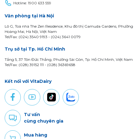
Hotline:
1900 633 559
Văn phòng tại Hà Nội
Lô G, Toà nhà The Zen Residence, Khu đô thị Gamuda Gardens, Phường
Hoàng Mai, Hà Nội, Việt Nam
Tel/Fax: (024) 3540 9193 -
(024) 3641 0079
Trụ sở tại Tp. Hồ Chí Minh
Tầng 5, 37 Tôn Đức Thắng, Phường Sài Gòn, Tp. Hồ Chí Minh, Việt Nam
Tel/Fax: (028) 39152 111 - (028) 36369658
Kết nối với VitaDairy
Tư vấn
cùng chuyên gia
Mua hàng