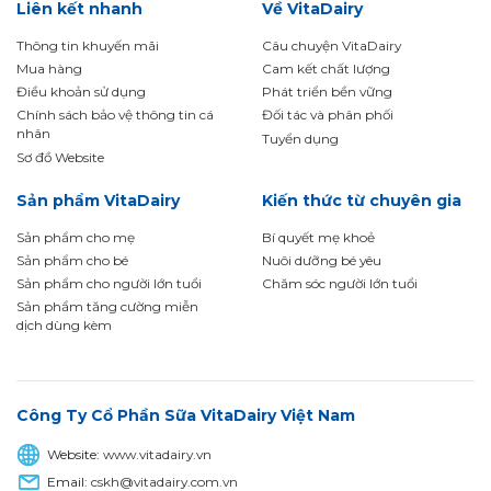
Liên kết nhanh
Về VitaDairy
Thông tin khuyến mãi
Câu chuyện VitaDairy
Mua hàng
Cam kết chất lượng
Điều khoản sử dụng
Phát triển bền vững
Chính sách bảo vệ thông tin cá
Đối tác và phân phối
nhân
Tuyển dụng
Sơ đồ Website
Sản phẩm VitaDairy
Kiến thức từ chuyên gia
Sản phẩm cho mẹ
Bí quyết mẹ khoẻ
Sản phẩm cho bé
Nuôi dưỡng bé yêu
Sản phẩm cho người lớn tuổi
Chăm sóc người lớn tuổi
Sản phẩm tăng cường miễn
dịch dùng kèm
Công Ty Cổ Phần Sữa VitaDairy Việt Nam
Website:
www.vitadairy.vn
Email:
cskh@vitadairy.com.vn