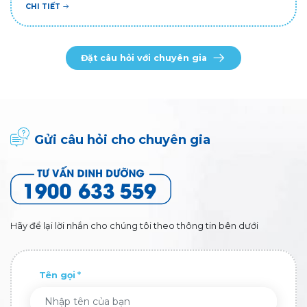
CHI TIẾT
Đặt câu hỏi với chuyên gia
Gửi câu hỏi cho chuyên gia
Hãy để lại lời nhắn cho chúng tôi theo thông tin bên dưới
Tên gọi