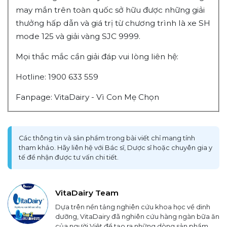
may mắn trên toàn quốc sở hữu được những giải
thưởng hấp dẫn và giá trị từ chương trình là xe SH
mode 125 và giải vàng SJC 9999.
Mọi thắc mắc cần giải đáp vui lòng liên hệ:
Hotline: 1900 633 559
Fanpage: VitaDairy - Vì Con Mẹ Chọn
Các thông tin và sản phẩm trong bài viết chỉ mang tính
tham khảo. Hãy liên hệ với Bác sĩ, Dược sĩ hoặc chuyên gia y
tế để nhận được tư vấn chi tiết.
VitaDairy Team
Dựa trên nền tảng nghiên cứu khoa học về dinh
dưỡng, VitaDairy đã nghiên cứu hàng ngàn bữa ăn
của người Việt để tạo ra những dòng sản phẩm