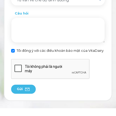
Tư vấn về chế độ dinh dưỡng
Câu hỏi
Tôi đồng ý với các điều khoản bảo mật của VitaDairy
Gửi