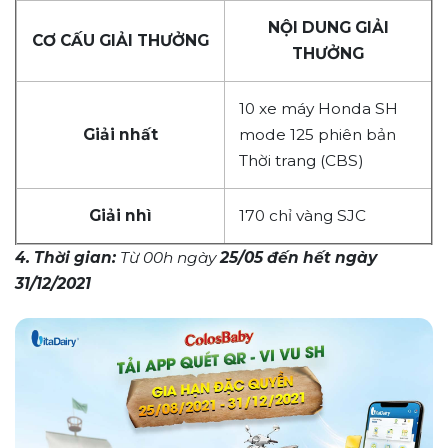
NỘI DUNG GIẢI
CƠ CẤU GIẢI THƯỞNG
THƯỞNG
10 xe máy Honda SH
Giải nhất
mode 125 phiên bản
Thời trang (CBS)
Giải nhì
170 chỉ vàng SJC
4. Thời gian:
Từ 00h ngày
25/05 đến hết ngày
31/12/2021