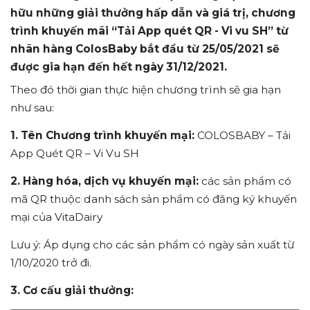
hữu những giải thưởng hấp dẫn và giá trị, chương
trình khuyến mãi “Tải App quét QR - Vi vu SH” từ
nhãn hàng ColosBaby bắt đầu từ 25/05/2021 sẽ
được gia hạn đến hết ngày 31/12/2021.
Theo đó thời gian thực hiện chương trình sẽ gia hạn
như sau:
1. Tên Chương trình khuyến mại:
COLOSBABY – Tải
App Quét QR – Vi Vu SH
2. Hàng hóa, dịch vụ khuyến mại:
các sản phẩm có
mã QR thuộc danh sách sản phẩm có đăng ký khuyến
mại của VitaDairy
Lưu ý: Áp dụng cho các sản phẩm có ngày sản xuất từ
1/10/2020 trở đi.
3. Cơ cấu giải thưởng: