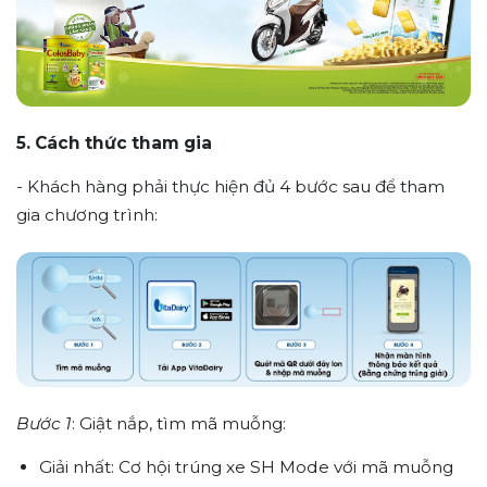
5. Cách thức tham gia
- Khách hàng phải thực hiện đủ 4 bước sau để tham
gia chương trình:
Bước 1
: Giật nắp, tìm mã muỗng:
Giải nhất: Cơ hội trúng xe SH Mode với mã muỗng