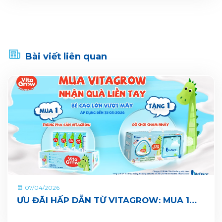
Bài viết liên quan
07/04/2026
ƯU ĐÃI HẤP DẪN TỪ VITAGROW: MUA 1
THÙNG TẶNG 1 QUÀ