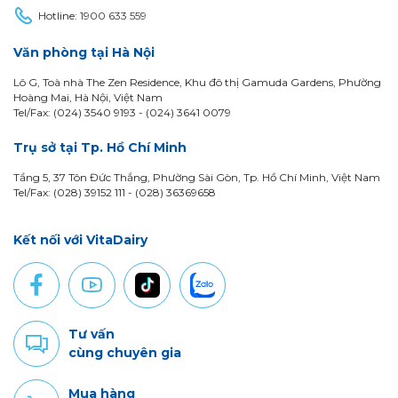
Hotline:
1900 633 559
Văn phòng tại Hà Nội
Lô G, Toà nhà The Zen Residence, Khu đô thị Gamuda Gardens, Phường
Hoàng Mai, Hà Nội, Việt Nam
Tel/Fax: (024) 3540 9193 -
(024) 3641 0079
Trụ sở tại Tp. Hồ Chí Minh
Tầng 5, 37 Tôn Đức Thắng, Phường Sài Gòn, Tp. Hồ Chí Minh, Việt Nam
Tel/Fax: (028) 39152 111 - (028) 36369658
Kết nối với VitaDairy
Tư vấn
cùng chuyên gia
Mua hàng