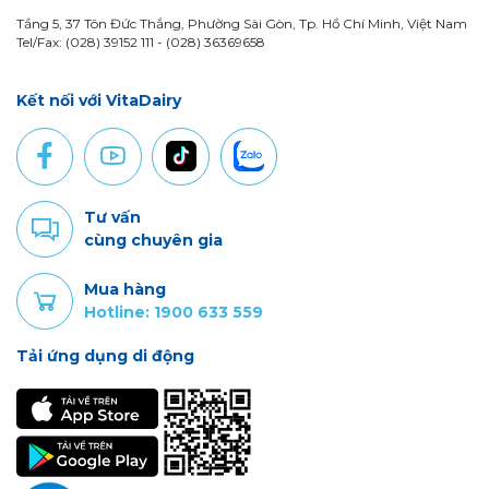
Tầng 5, 37 Tôn Đức Thắng, Phường Sài Gòn, Tp. Hồ Chí Minh, Việt Nam
Tel/Fax: (028) 39152 111 - (028) 36369658
Kết nối với VitaDairy
Tư vấn
cùng chuyên gia
Mua hàng
Hotline: 1900 633 559
Tải ứng dụng di động