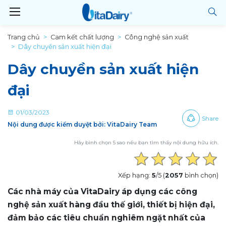
Trang chủ
Cam kết chất lượng
Công nghệ sản xuất
Dây chuyền sản xuất hiện đại
Dây chuyền sản xuất hiện
đại
01/03/2023
Share
Nội dung được kiểm duyệt bởi: VitaDairy Team
Hãy bình chọn 5 sao nếu bạn tìm thấy nội dung hữu ích.
Xếp hạng:
5
/5 (
2057
bình chọn)
Các nhà máy của VitaDairy áp dụng các công
nghệ sản xuất hàng đầu thế giới, thiết bị hiện đại,
đảm bảo các tiêu chuẩn nghiêm ngặt nhất của