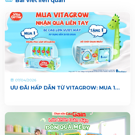
Bài viết liên quan
07/04/2026
ƯU ĐÃI HẤP DẪN TỪ VITAGROW: MUA 1
THÙNG TẶNG 1 QUÀ