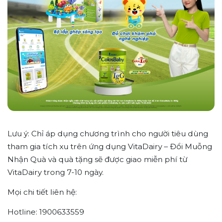
Lưu ý: Chỉ áp dụng chương trình cho người tiêu dùng
tham gia tích xu trên ứng dụng VitaDairy – Đổi Muỗng
Nhận Quà và quà tặng sẽ được giao miễn phí từ
VitaDairy trong 7-10 ngày.
Mọi chi tiết liên hệ:
Hotline: 1900633559