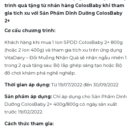
trình quà tặng từ nhãn hàng ColosBaby khi tham
gia tích xu với Sản Phẩm Dinh Dưỡng ColosBaby
2+
Cơ cấu chương trình:
Khách hàng khi mua 1 lon SPDD ColosBaby 2+ 800g
(hoặc 2 lon 400g) và tham gia tích xu trên ứng dụng
VitaDairy – Đổi Muỗng Nhận Quà sẽ nhận ngẫu nhiên 1
trong 2 quà tặng sau: Bộ lắp ghép sáng tạo hoặc Bộ
đồ chơi khám phá nghề nghiệp.
Thời gian áp dụng:
Từ 19/07/2022 đến 30/09/2022
Sản phẩm áp dụng:
Chỉ áp dụng cho Sản Phẩm Dinh
Dưỡng ColosBaby 2+ 400g/800g có ngày sản xuất
trước 19/02/2022.
Cách thức tham gia: