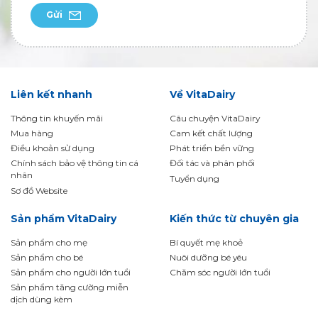
Gửi
Liên kết nhanh
Về VitaDairy
Thông tin khuyến mãi
Câu chuyện VitaDairy
Mua hàng
Cam kết chất lượng
Điều khoản sử dụng
Phát triển bền vững
Chính sách bảo vệ thông tin cá
Đối tác và phân phối
nhân
Tuyển dụng
Sơ đồ Website
Sản phẩm VitaDairy
Kiến thức từ chuyên gia
Sản phẩm cho mẹ
Bí quyết mẹ khoẻ
Sản phẩm cho bé
Nuôi dưỡng bé yêu
Sản phẩm cho người lớn tuổi
Chăm sóc người lớn tuổi
Sản phẩm tăng cường miễn
dịch dùng kèm