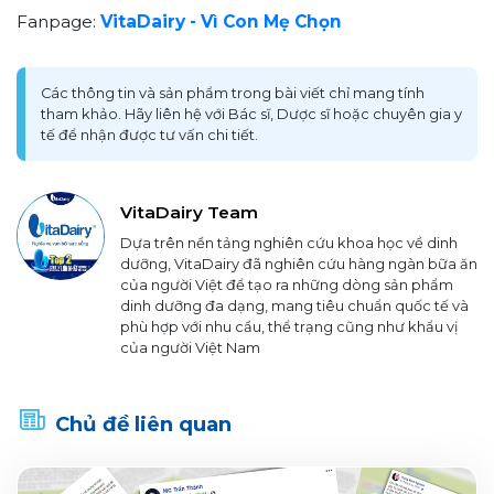
Fanpage:
VitaDairy - Vì Con Mẹ Chọn
Các thông tin và sản phẩm trong bài viết chỉ mang tính
tham khảo. Hãy liên hệ với Bác sĩ, Dược sĩ hoặc chuyên gia y
tế để nhận được tư vấn chi tiết.
VitaDairy Team
Dựa trên nền tảng nghiên cứu khoa học về dinh
dưỡng, VitaDairy đã nghiên cứu hàng ngàn bữa ăn
của người Việt để tạo ra những dòng sản phẩm
dinh dưỡng đa dạng, mang tiêu chuẩn quốc tế và
phù hợp với nhu cầu, thể trạng cũng như khẩu vị
của người Việt Nam
Chủ đề liên quan