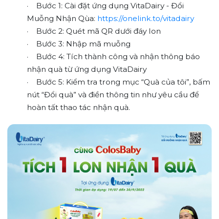
· Bước 1: Cài đặt ứng dụng VitaDairy - Đổi
Muỗng Nhận Qùa:
https://onelink.to/vitadairy
· Bước 2: Quét mã QR dưới đáy lon
· Bước 3: Nhập mã muỗng
· Bước 4: Tích thành công và nhận thông báo
nhận quà từ ứng dụng VitaDairy
· Bước 5: Kiểm tra trong mục “Quà của tôi”, bấm
nút “Đổi quà” và điền thông tin như yêu cầu để
hoàn tất thao tác nhận quà.