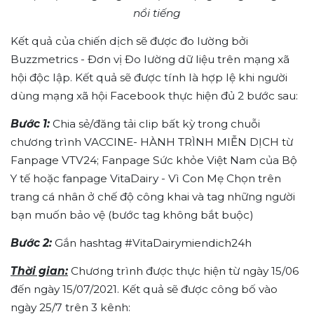
nổi tiếng
Kết quả của chiến dịch sẽ được đo lường bởi
Buzzmetrics - Đơn vị Đo lường dữ liệu trên mạng xã
hội độc lập. Kết quả sẽ được tính là hợp lệ khi người
dùng mạng xã hội Facebook thực hiện đủ 2 bước sau:
Bước 1:
Chia sẻ/đăng tải clip bất kỳ trong chuỗi
chương trình VACCINE- HÀNH TRÌNH MIỄN DỊCH từ
Fanpage VTV24; Fanpage Sức khỏe Việt Nam của Bộ
Y tế hoặc fanpage VitaDairy - Vì Con Mẹ Chọn trên
trang cá nhân ở chế độ công khai và tag những người
bạn muốn bảo vệ (bước tag không bắt buộc)
Bước 2:
Gắn hashtag #VitaDairymiendich24h
Thời gian:
Chương trình được thực hiện từ ngày 15/06
đến ngày 15/07/2021. Kết quả sẽ được công bố vào
ngày 25/7 trên 3 kênh: