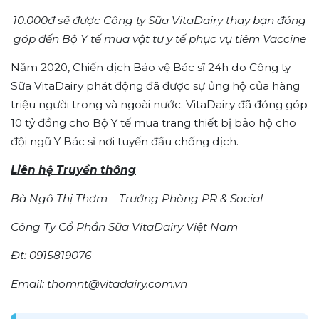
10.000đ sẽ được Công ty Sữa VitaDairy thay bạn đóng
góp đến Bộ Y tế mua vật tư y tế phục vụ tiêm Vaccine
Năm 2020, Chiến dịch Bảo vệ Bác sĩ 24h do Công ty
Sữa VitaDairy phát động đã được sự ủng hộ của hàng
triệu người trong và ngoài nước. VitaDairy đã đóng góp
10 tỷ đồng cho Bộ Y tế mua trang thiết bị bảo hộ cho
đội ngũ Y Bác sĩ nơi tuyến đầu chống dịch.
Liên hệ Truyền thông
Bà Ngô Thị Thơm – Trưởng Phòng PR & Social
Công Ty Cổ Phần Sữa VitaDairy Việt Nam
Đt: 0915819076
Email: thomnt@vitadairy.com.vn