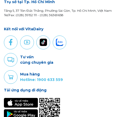
Trụ sở tại Tp. Hồ Chí Minh
Tầng 5, 37 Tôn Đức Thắng, Phường Sài Gòn, Tp. Hồ Chí Minh, Việt Nam
Tel/Fax: (028) 39152 111 - (028) 36369658
Kết nối với VitaDairy
Tư vấn
cùng chuyên gia
Mua hàng
Hotline: 1900 633 559
Tải ứng dụng di động