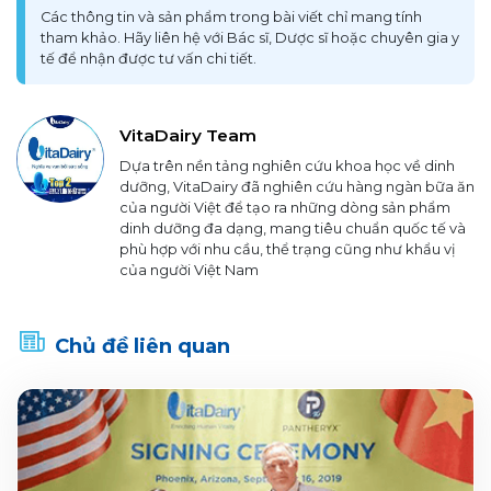
Các thông tin và sản phẩm trong bài viết chỉ mang tính
tham khảo. Hãy liên hệ với Bác sĩ, Dược sĩ hoặc chuyên gia y
tế để nhận được tư vấn chi tiết.
VitaDairy Team
Dựa trên nền tảng nghiên cứu khoa học về dinh
dưỡng, VitaDairy đã nghiên cứu hàng ngàn bữa ăn
của người Việt để tạo ra những dòng sản phẩm
dinh dưỡng đa dạng, mang tiêu chuẩn quốc tế và
phù hợp với nhu cầu, thể trạng cũng như khẩu vị
của người Việt Nam
Chủ đề liên quan