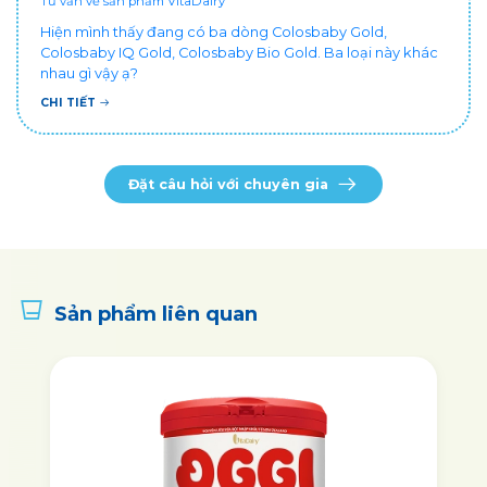
Tư vấn về sản phẩm VitaDairy
Hiện mình thấy đang có ba dòng Colosbaby Gold,
Colosbaby IQ Gold, Colosbaby Bio Gold. Ba loại này khác
nhau gì vậy ạ?
CHI TIẾT
Đặt câu hỏi với chuyên gia
Sản phẩm liên quan