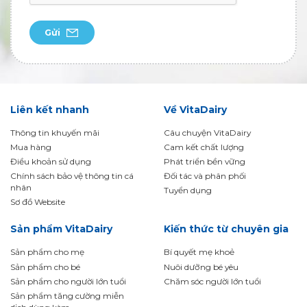
Gửi
Liên kết nhanh
Về VitaDairy
Thông tin khuyến mãi
Câu chuyện VitaDairy
Mua hàng
Cam kết chất lượng
Điều khoản sử dụng
Phát triển bền vững
Chính sách bảo vệ thông tin cá
Đối tác và phân phối
nhân
Tuyển dụng
Sơ đồ Website
Sản phẩm VitaDairy
Kiến thức từ chuyên gia
Sản phẩm cho mẹ
Bí quyết mẹ khoẻ
Sản phẩm cho bé
Nuôi dưỡng bé yêu
Sản phẩm cho người lớn tuổi
Chăm sóc người lớn tuổi
Sản phẩm tăng cường miễn