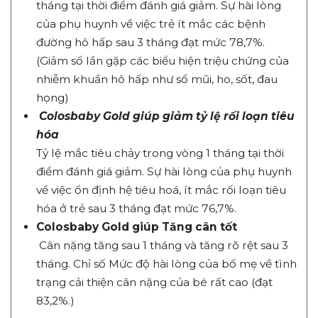
tháng tại thời điểm đánh giá giảm. Sự hài lòng
của phụ huynh về việc trẻ ít mắc các bệnh
đường hô hấp sau 3 tháng đạt mức 78,7%.
(Giảm số lần gặp các biểu hiện triệu chứng của
nhiễm khuẩn hô hấp như sổ mũi, ho, sốt, đau
họng)
Colosbaby Gold giúp giảm tỷ lệ rối loạn tiêu
hóa
Tỷ lệ mắc tiêu chảy trong vòng 1 tháng tại thời
điểm đánh giá giảm. Sự hài lòng của phụ huynh
về việc ổn định hệ tiêu hoá, ít mắc rối loạn tiêu
hóa ở trẻ sau 3 tháng đạt mức 76,7%.
Colosbaby Gold giúp Tăng cân tốt
Cân nặng tăng sau 1 tháng và tăng rõ rệt sau 3
tháng. Chỉ số Mức độ hài lòng của bố mẹ về tình
trạng cải thiện cân nặng của bé rất cao (đạt
83,2%.)