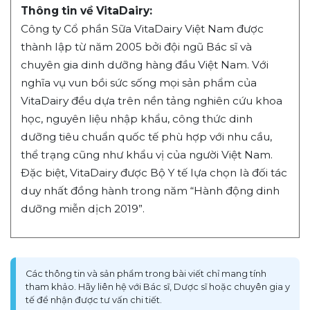
Thông tin về VitaDairy:
Công ty Cổ phần Sữa VitaDairy Việt Nam được
thành lập từ năm 2005 bởi đội ngũ Bác sĩ và
chuyên gia dinh dưỡng hàng đầu Việt Nam. Với
nghĩa vụ vun bồi sức sống mọi sản phẩm của
VitaDairy đều dựa trên nền tảng nghiên cứu khoa
học, nguyên liệu nhập khẩu, công thức dinh
dưỡng tiêu chuẩn quốc tế phù hợp với nhu cầu,
thể trạng cũng như khẩu vị của người Việt Nam.
Đặc biệt, VitaDairy được Bộ Y tế lựa chọn là đối tác
duy nhất đồng hành trong năm “Hành động dinh
dưỡng miễn dịch 2019”.
Các thông tin và sản phẩm trong bài viết chỉ mang tính
tham khảo. Hãy liên hệ với Bác sĩ, Dược sĩ hoặc chuyên gia y
tế để nhận được tư vấn chi tiết.