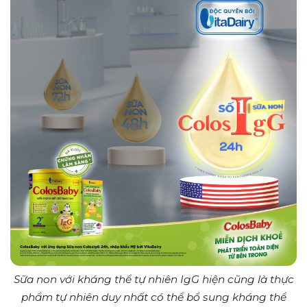
Sữa non với kháng thể tự nhiên IgG hiện cũng là thực
phẩm tự nhiên duy nhất có thể bổ sung kháng thể