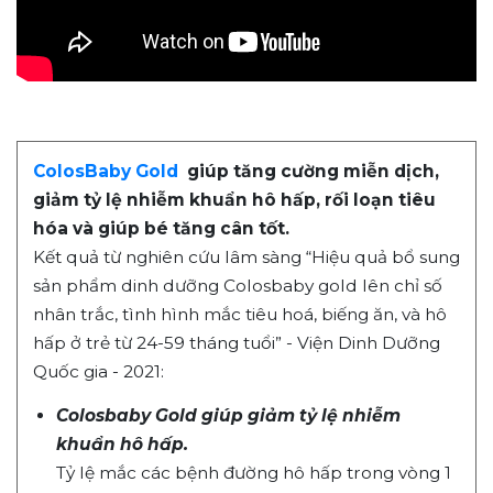
ColosBaby Gold
giúp tăng cường miễn dịch,
giảm tỷ lệ nhiễm khuẩn hô hấp, rối loạn tiêu
hóa và giúp bé tăng cân tốt.
Kết quả từ nghiên cứu lâm sàng “Hiệu quả bổ sung
sản phẩm dinh dưỡng Colosbaby gold lên chỉ số
nhân trắc, tình hình mắc tiêu hoá, biếng ăn, và hô
hấp ở trẻ từ 24-59 tháng tuổi” - Viện Dinh Dưỡng
Quốc gia - 2021:
Colosbaby Gold giúp giảm tỷ lệ nhiễm
khuẩn hô hấp.
Tỷ lệ mắc các bệnh đường hô hấp trong vòng 1