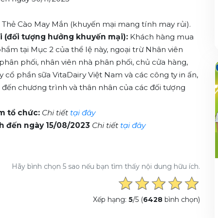
 Thẻ Cào May Mắn (khuyến mại mang tính may rủi).
 (đối tượng hưởng khuyến mại):
Khách hàng mua
ẩm tại Mục 2 của thể lệ này, ngoại trừ Nhân viên
 phân phối, nhân viên nhà phân phối, chủ cửa hàng,
y cổ phần sữa VitaDairy Việt Nam và các công ty in ấn,
an đến chương trình và thân nhân của các đối tượng
m tổ chức:
Chi tiết
tại đây
h đến ngày 15/08/2023
Chi tiết
tại đây
Hãy bình chọn 5 sao nếu bạn tìm thấy nội dung hữu ích.
Xếp hạng:
5
/5 (
6428
bình chọn)