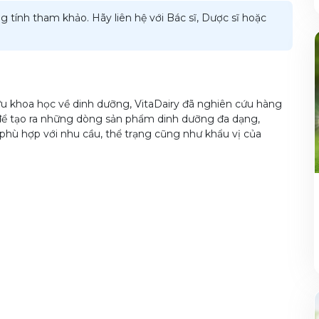
g tính tham khảo. Hãy liên hệ với Bác sĩ, Dược sĩ hoặc
u khoa học về dinh dưỡng, VitaDairy đã nghiên cứu hàng
để tạo ra những dòng sản phẩm dinh dưỡng đa dạng,
phù hợp với nhu cầu, thể trạng cũng như khẩu vị của