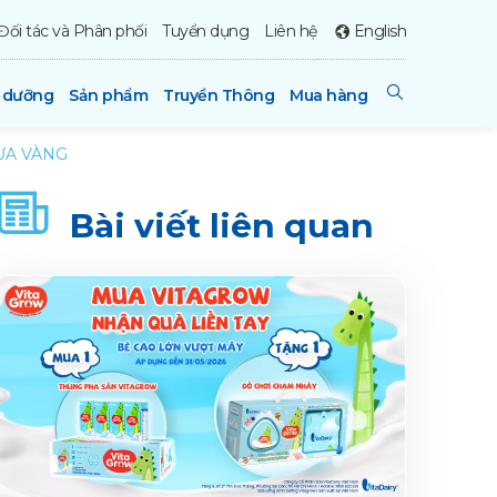
Đối tác và Phân phối
Tuyển dụng
Liên hệ
English
h dưỡng
Sản phẩm
Truyền Thông
Mua hàng
ƯA VÀNG
Bài viết liên quan