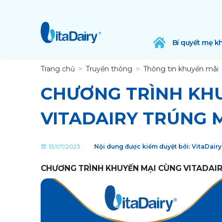
Bí quyết mẹ k
Trang chủ
Truyền thông
Thông tin khuyến mãi
CHƯƠNG TRÌNH KH
VITADAIRY TRÚNG 
13/07/2023
Nội dung được kiểm duyệt bởi: VitaDair
CHƯƠNG TRÌNH KHUYẾN MẠI CÙNG VITADAIR