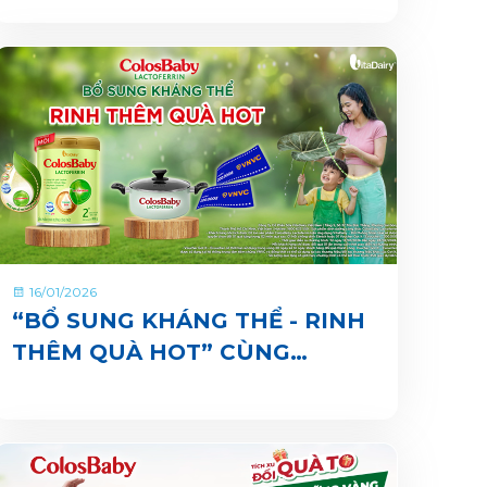
VIBE
16/01/2026
“BỔ SUNG KHÁNG THỂ - RINH
THÊM QUÀ HOT” CÙNG
COLOSBABY LACTOFERRIN