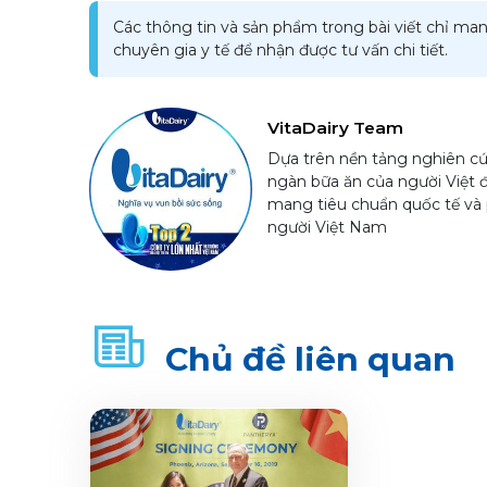
Các thông tin và sản phẩm trong bài viết chỉ man
chuyên gia y tế để nhận được tư vấn chi tiết.
VitaDairy Team
Dựa trên nền tảng nghiên cứ
ngàn bữa ăn của người Việt 
mang tiêu chuẩn quốc tế và 
người Việt Nam
Chủ đề liên quan