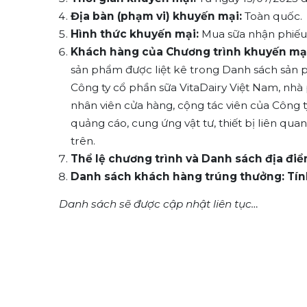
Địa bàn (phạm vi) khuyến mại:
Toàn quốc.
Hình thức khuyến mại:
Mua sữa nhận phiếu
Khách hàng của Chương trình khuyến mại
sản phẩm được liệt kê trong Danh sách sản ph
Công ty cổ phần sữa VitaDairy Việt Nam, nhà
nhân viên cửa hàng, cộng tác viên của Công t
quảng cáo, cung ứng vật tư, thiết bị liên qu
trên.
Thể lệ chương trình và Danh sách địa điể
Danh sách khách hàng trúng thưởng: Tín
Danh sách sẽ được cập nhật liên tục…