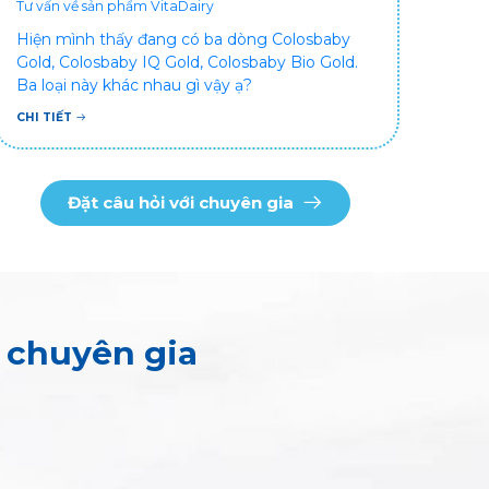
Tư vấn về sản phẩm VitaDairy
Hiện mình thấy đang có ba dòng Colosbaby
Gold, Colosbaby IQ Gold, Colosbaby Bio Gold.
Ba loại này khác nhau gì vậy ạ?
CHI TIẾT
Đặt câu hỏi với chuyên gia
o chuyên gia