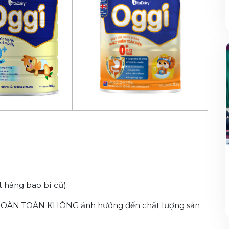
 hàng bao bì cũ).
hẩm HOÀN TOÀN KHÔNG ảnh hưởng đến chất lượng sản