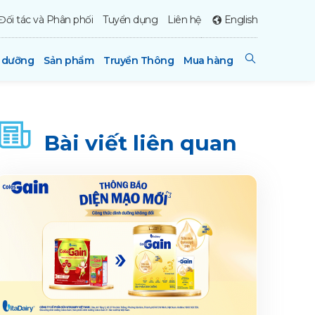
Đối tác và Phân phối
Tuyển dụng
Liên hệ
English
h dưỡng
Sản phẩm
Truyền Thông
Mua hàng
Bài viết liên quan