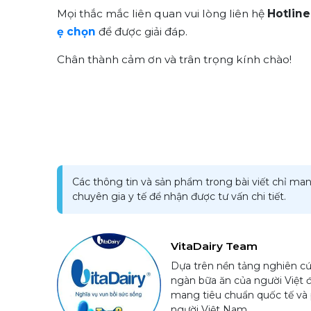
Mọi thắc mắc liên quan vui lòng liên hệ
Hotline
ẹ chọn
để được giải đáp.
Chân thành cảm ơn và trân trọng kính chào!
Các thông tin và sản phẩm trong bài viết chỉ man
chuyên gia y tế để nhận được tư vấn chi tiết.
VitaDairy Team
Dựa trên nền tảng nghiên cứ
ngàn bữa ăn của người Việt 
mang tiêu chuẩn quốc tế và 
người Việt Nam