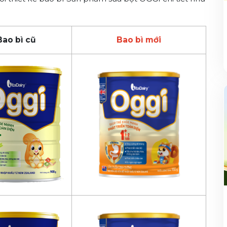
Bao bì cũ
Bao bì mới