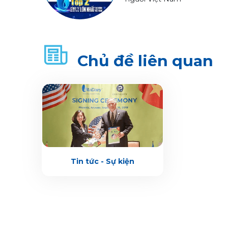
Chủ đề liên quan
Tin tức - Sự kiện