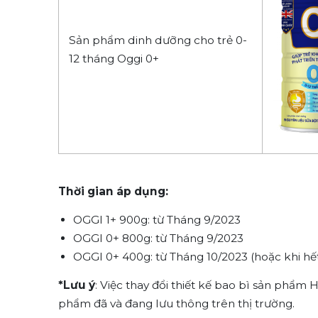
Sản phẩm dinh dưỡng cho trẻ 0-
12 tháng Oggi 0+
Thời gian áp dụng:
OGGI 1+ 900g: từ Tháng 9/2023
OGGI 0+ 800g: từ Tháng 9/2023
OGGI 0+ 400g: từ Tháng 10/2023 (hoặc khi hết
*Lưu ý
: Việc thay đổi thiết kế bao bì sản p
phẩm đã và đang lưu thông trên thị trường.