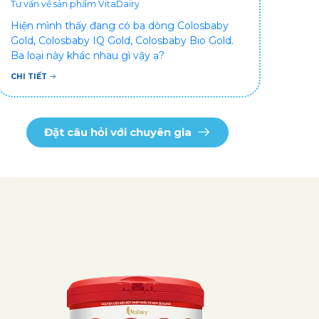
Tư vấn về sản phẩm VitaDairy
Hiện mình thấy đang có ba dòng Colosbaby
Gold, Colosbaby IQ Gold, Colosbaby Bio Gold.
Ba loại này khác nhau gì vậy ạ?
CHI TIẾT
Đặt câu hỏi với chuyên gia