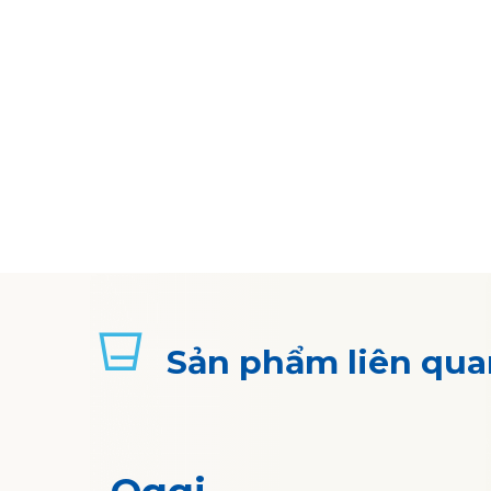
Sản phẩm liên qua