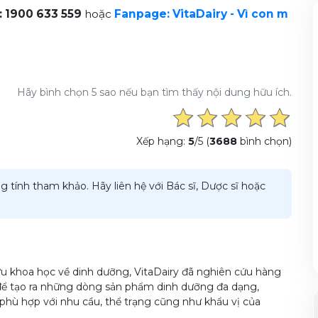
: 1900 633 559
hoặc
Fanpage: VitaDairy - Vì con m
Hãy bình chọn 5 sao nếu bạn tìm thấy nội dung hữu ích.
Xếp hạng:
5
/5 (
3688
bình chọn)
g tính tham khảo. Hãy liên hệ với Bác sĩ, Dược sĩ hoặc
u khoa học về dinh dưỡng, VitaDairy đã nghiên cứu hàng
để tạo ra những dòng sản phẩm dinh dưỡng đa dạng,
phù hợp với nhu cầu, thể trạng cũng như khẩu vị của