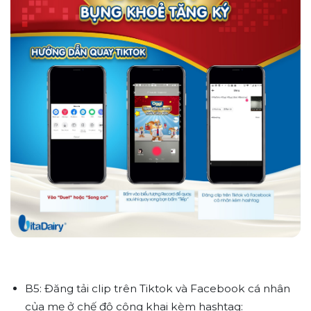
B5:
Đăng tải clip trên Tiktok và Facebook cá nhân
của mẹ ở chế độ công khai kèm hashtag: