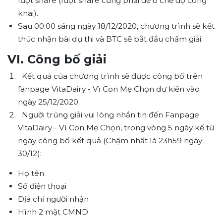
lượt share (lượt share cũng phải để ở chế độ công
khai).
Sau 00:00 sáng ngày 18/12/2020, chương trình sẽ kết
thúc nhận bài dự thi và BTC sẽ bắt đầu chấm giải.
VI. Công bố giải
Kết quả của chương trình sẽ được công bố trên
fanpage VitaDairy - Vì Con Mẹ Chọn dự kiến vào
ngày 25/12/2020.
Người trúng giải vui lòng nhắn tin đến Fanpage
VitaDairy - Vì Con Mẹ Chọn, trong vòng 5 ngày kể từ
ngày công bố kết quả (Chậm nhất là 23h59 ngày
30/12):
Họ tên
Số điện thoại
Địa chỉ người nhận
Hình 2 mặt CMND