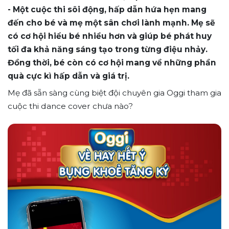
- Một cuộc thi sôi động, hấp dẫn hứa hẹn mang
đến cho bé và mẹ một sân chơi lành mạnh. Mẹ sẽ
có cơ hội hiểu bé nhiều hơn và giúp bé phát huy
tối đa khả năng sáng tạo trong từng điệu nhảy.
Đồng thời, bé còn có cơ hội mang về những phần
quà cực kì hấp dẫn và giá trị.
Mẹ đã sẵn sàng cùng biệt đội chuyên gia Oggi tham gia
cuộc thi dance cover chưa nào?