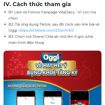
IV. Cách thức tham gia
B1: Like và Follow Fanpage VitaDairy - Vì con mẹ
chọn
B2: Tải ứng dụng Tiktok, sau đó click vào link bài vè
Oggi:
https://vt.tiktok.com/ZSbnYrK1/
B3: Chọn nút Share/ Chia sẻ, mũi tên ở góc phải
màn hình điện thoại