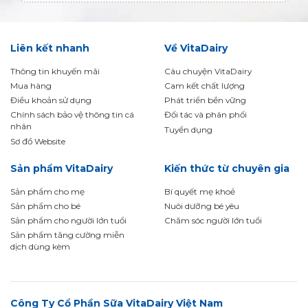
Liên kết nhanh
Về VitaDairy
Thông tin khuyến mãi
Câu chuyện VitaDairy
Mua hàng
Cam kết chất lượng
Điều khoản sử dụng
Phát triển bền vững
Chính sách bảo vệ thông tin cá
Đối tác và phân phối
nhân
Tuyển dụng
Sơ đồ Website
Sản phẩm VitaDairy
Kiến thức từ chuyên gia
Sản phẩm cho mẹ
Bí quyết mẹ khoẻ
Sản phẩm cho bé
Nuôi dưỡng bé yêu
Sản phẩm cho người lớn tuổi
Chăm sóc người lớn tuổi
Sản phẩm tăng cường miễn
dịch dùng kèm
Công Ty Cổ Phần Sữa VitaDairy Việt Nam