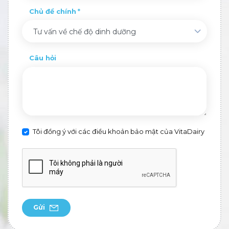
Chủ đề chính
Tư vấn về chế độ dinh dưỡng
Câu hỏi
Tôi đồng ý với các điều khoản bảo mật của VitaDairy
Gửi