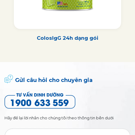
ColosIgG 24h dạng gói
Gửi câu hỏi cho chuyên gia
Hãy để lại lời nhắn cho chúng tôi theo thông tin bên dưới