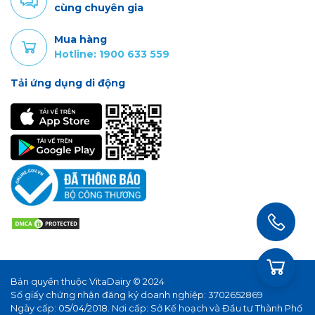
cùng chuyên gia
Mua hàng
Hotline: 1900 633 559
Tải ứng dụng di động
Bản quyền thuộc VitaDairy © 2024
Số giấy chứng nhận đăng ký doanh nghiệp: 3702652869
Ngày cấp: 05/04/2018. Nơi cấp: Sở Kế hoạch và Đầu tư Thành Phố