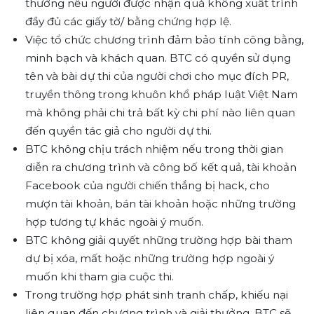
thưởng nếu người được nhận quà không xuất trình
đầy đủ các giấy tờ/ bằng chứng hợp lệ.
Việc tổ chức chương trình đảm bảo tính công bằng,
minh bạch và khách quan. BTC có quyền sử dụng
tên và bài dự thi của người chơi cho mục đích PR,
truyền thông trong khuôn khổ pháp luật Việt Nam
mà không phải chi trả bất kỳ chi phí nào liên quan
đến quyền tác giả cho người dự thi.
BTC không chịu trách nhiệm nếu trong thời gian
diễn ra chương trình và công bố kết quả, tài khoản
Facebook của người chiến thắng bị hack, cho
mượn tài khoản, bán tài khoản hoặc những trường
hợp tương tự khác ngoài ý muốn.
BTC không giải quyết những trường hợp bài tham
dự bị xóa, mất hoặc những trường hợp ngoài ý
muốn khi tham gia cuộc thi.
Trong trường hợp phát sinh tranh chấp, khiếu nại
liên quan đến chương trình và giải thưởng, BTC sẽ