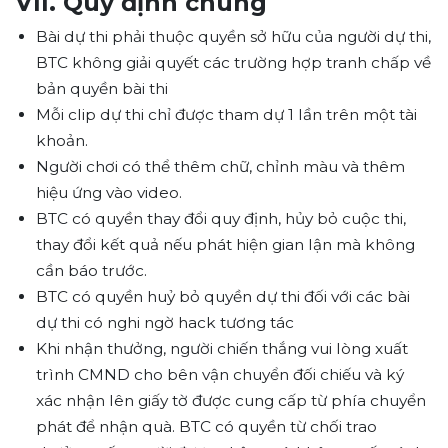
VII. Quy định chung
Bài dự thi phải thuộc quyền sở hữu của người dự thi,
BTC không giải quyết các trường hợp tranh chấp về
bản quyền bài thi
Mỗi clip dự thi chỉ được tham dự 1 lần trên một tài
khoản.
Người chơi có thể thêm chữ, chỉnh màu và thêm
hiệu ứng vào video.
BTC có quyền thay đổi quy định, hủy bỏ cuộc thi,
thay đổi kết quả nếu phát hiện gian lận mà không
cần báo trước.
BTC có quyền huỷ bỏ quyền dự thi đối với các bài
dự thi có nghi ngờ hack tương tác
Khi nhận thưởng, người chiến thắng vui lòng xuất
trình CMND cho bên vận chuyển đối chiếu và ký
xác nhận lên giấy tờ được cung cấp từ phía chuyển
phát để nhận quà. BTC có quyền từ chối trao