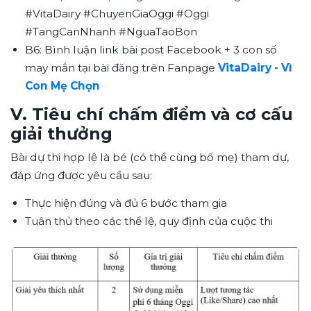
#VitaDairy #ChuyenGiaOggi #Oggi
#TangCanNhanh #NguaTaoBon
B6:
Bình luận link bài post Facebook + 3 con số
may mắn tại bài đăng trên Fanpage
VitaDairy - Vì
Con Mẹ Chọn
V. Tiêu chí chấm điểm và cơ cấu
giải thưởng
Bài dự thi hợp lệ là bé (có thể cùng bố mẹ) tham dự,
đáp ứng được yêu cầu sau:
Thực hiện đúng và đủ 6 bước tham gia
Tuân thủ theo các thể lệ, quy định của cuộc thi