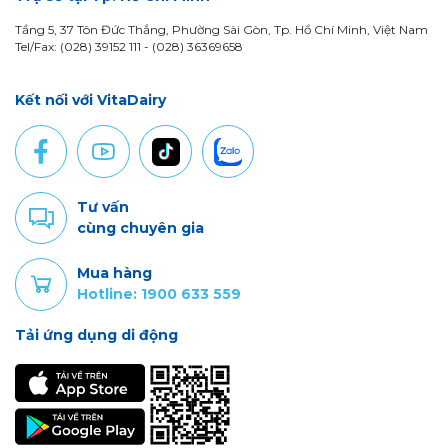
Tầng 5, 37 Tôn Đức Thắng, Phường Sài Gòn, Tp. Hồ Chí Minh, Việt Nam
Tel/Fax: (028) 39152 111 - (028) 36369658
Kết nối với VitaDairy
Tư vấn
cùng chuyên gia
Mua hàng
Hotline: 1900 633 559
Tải ứng dụng di động