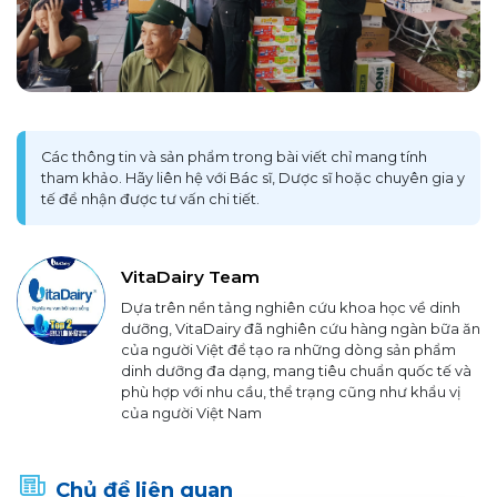
Các thông tin và sản phẩm trong bài viết chỉ mang tính
tham khảo. Hãy liên hệ với Bác sĩ, Dược sĩ hoặc chuyên gia y
tế để nhận được tư vấn chi tiết.
VitaDairy Team
Dựa trên nền tảng nghiên cứu khoa học về dinh
dưỡng, VitaDairy đã nghiên cứu hàng ngàn bữa ăn
của người Việt để tạo ra những dòng sản phẩm
dinh dưỡng đa dạng, mang tiêu chuẩn quốc tế và
phù hợp với nhu cầu, thể trạng cũng như khẩu vị
của người Việt Nam
Chủ đề liên quan