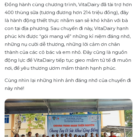
Đồng hành cùng chương trình, VitaDairy đã tài trợ hơn
400 thùng sữa (tương đương hơn 214 triệu đồng), đây
là hành động thiết thực nhằm san sẻ khó khăn với bà
con tại địa phương. Sau chuyến đi này, VitaDairy hạnh
phúc khi được “gói mang về” những kỉ niệm đáng nhớ,
những nụ cười dễ thương, những lời cảm ơn chân
thành của các cô bác và em nhỏ. Đây cũng là nguồn
động lực để VitaDairy tiếp tục gieo mầm tử tế đi muôn
nơi, để yêu thương ươm mầm thành hạnh phúc.
Cùng nhìn lại những hình ảnh đáng nhớ của chuyến đi
này nhé!