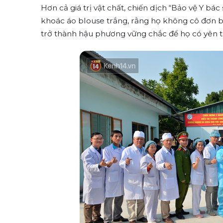
Hơn cả giá trị vật chất, chiến dịch “Bảo vệ Y bá
khoác áo blouse trắng, rằng họ không cô đơn bở
trở thành hậu phương vững chắc để họ có yên 