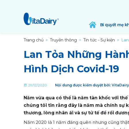
Bí quyết mẹ k
Trang chủ
Truyền thông
Tin tức - Sự kiện
Lan
Lan Tỏa Những Hành
Hình Dịch Covid-19
29/12/2020
Nội dung được kiểm duyệt bởi: VitaDair
Năm vừa qua có thể là năm tàn khốc với thế 
chúng tôi tin rằng đây là năm mà chính sự k
thương, lòng nhân ái và sự tử tế để rồi đươ
Năm 2020 là 1 năm đáng quên nhưng cũng thật 