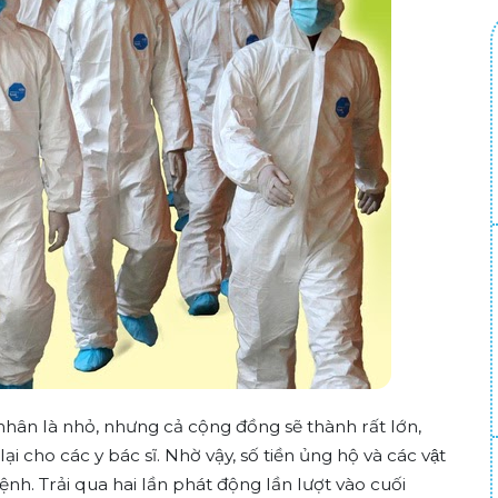
nhân là nhỏ, nhưng cả cộng đồng sẽ thành rất lớn,
i cho các y bác sĩ. Nhờ vậy, số tiền ủng hộ và các vật
ệnh. Trải qua hai lần phát động lần lượt vào cuối