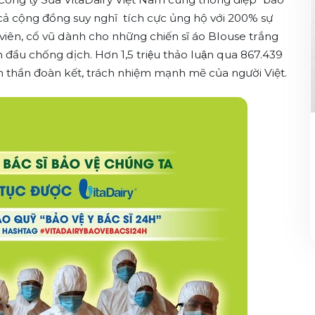
p cả cộng đồng suy nghĩ tích cực ủng hộ với 200% sự
viên, cổ vũ dành cho những chiến sĩ áo Blouse trắng
n đầu chống dịch. Hơn 1,5 triệu thảo luận qua 867.439
nh thần đoàn kết, trách nhiệm mạnh mẽ của người Việt.