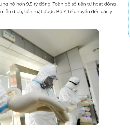
ủng hộ hơn 9,5 tỷ đồng. Toàn bộ số tiền từ hoạt động
miễn dịch, tiền mặt được Bộ Y Tế chuyển đến các y