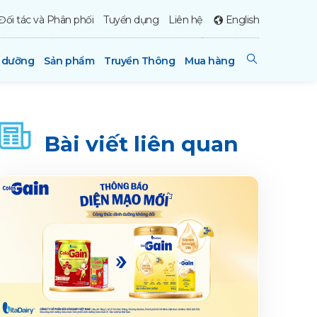
Đối tác và Phân phối
Tuyển dụng
Liên hệ
English
h dưỡng
Sản phẩm
Truyền Thông
Mua hàng
Bài viết liên quan