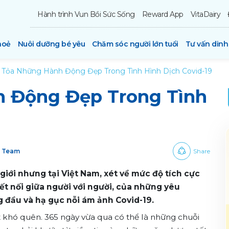
Hành trình Vun Bồi Sức Sống
Reward App
VitaDairy
hoẻ
Nuôi dưỡng bé yêu
Chăm sóc người lớn tuổi
Tư vấn din
 Tỏa Những Hành Động Đẹp Trong Tình Hình Dịch Covid-19
 Động Đẹp Trong Tình
y Team
Share
giới nhưng tại Việt Nam, xét về mức độ tích cực
ết nối giữa người với người, của những yêu
ng đầu và hạ gục nỗi ám ảnh Covid-19.
khó quên. 365 ngày vừa qua có thể là những chuỗi