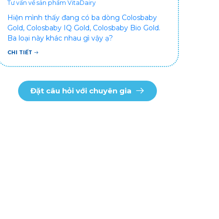
Tư vấn về sản phẩm VitaDairy
Hiện mình thấy đang có ba dòng Colosbaby
Gold, Colosbaby IQ Gold, Colosbaby Bio Gold.
Ba loại này khác nhau gì vậy ạ?
CHI TIẾT
Đặt câu hỏi với chuyên gia