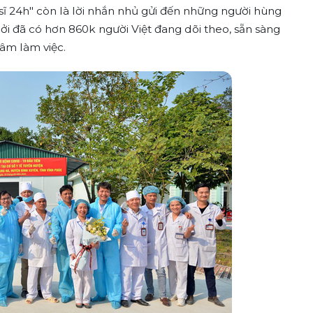
c sĩ 24h" còn là lời nhắn nhủ gửi đến những người hùng
i đã có hơn 860k người Việt đang dõi theo, sẵn sàng
tâm làm việc.