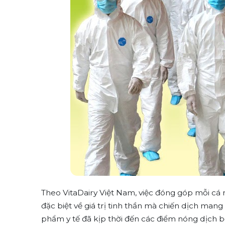
Theo VitaDairy Việt Nam, việc đóng góp mỗi cá 
đặc biệt về giá trị tinh thần mà chiến dịch mang lạ
phẩm y tế đã kịp thời đến các điểm nóng dịch b