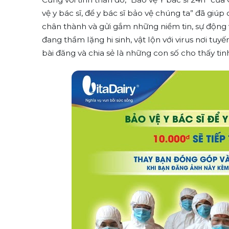
vệ y bác sĩ, để y bác sĩ bảo vệ chúng ta” đã giú
chân thành và gửi gắm những niềm tin, sự động 
đang thầm lặng hi sinh, vật lộn với virus nơi tuyế
bài đăng và chia sẻ là những con số cho thấy ti