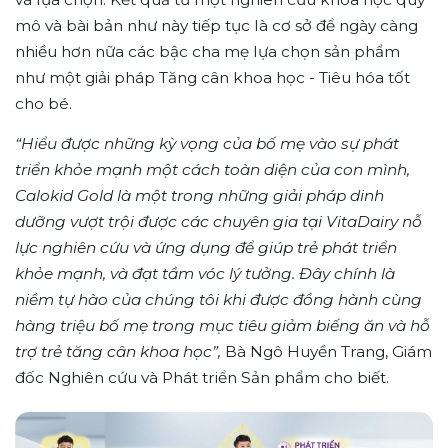
mô và bài bản như này tiếp tục là cơ sở để ngày càng
nhiều hơn nữa các bậc cha mẹ lựa chọn sản phẩm
như một giải pháp Tăng cân khoa học - Tiêu hóa tốt
cho bé.
“Hiểu được những kỳ vọng của bố mẹ vào sự phát
triển khỏe mạnh một cách toàn diện của con mình,
Calokid Gold là một trong những giải pháp dinh
dưỡng vượt trội được các chuyên gia tại VitaDairy nỗ
lực nghiên cứu và ứng dụng để giúp trẻ phát triển
khỏe mạnh, và đạt tầm vóc lý tưởng. Đây chính là
niềm tự hào của chúng tôi khi được đồng hành cùng
hàng triệu bố mẹ trong mục tiêu giảm biếng ăn và hỗ
trợ trẻ tăng cân khoa học”,
Bà Ngô Huyền Trang, Giám
đốc Nghiên cứu và Phát triển Sản phẩm cho biết.