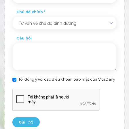
Chủ đề chính
Tư vấn về chế độ dinh dưỡng
Câu hỏi
Tôi đồng ý với các điều khoản bảo mật của VitaDairy
Gửi