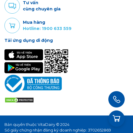
Tư vấn
cùng chuyên gia
Mua hàng
Hotline: 1900 633 559
Tải ứng dụng di động
Bản quyền thuộc VitaDairy © 2024
Số giấy chứng nhận đăng ký doanh nghiệp: 3702652869