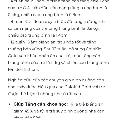
- 4 tuần đầu: Theo lộ trình tăng cân tăng chiều cao
của trẻ ở 4 tuần đầu, cân nặng tăng trung bình là
0,4kg, chiều cao trung bình là 0,8cm.
- 8 tuần: Giai đoạn duy trì tốc độ tăng trưởng, chỉ
số cân nặng của trẻ tăng trung bình là 0,8kg,
chiều cao trung bình là 1,4cm
- 12 tuần: Giảm biếng ăn, tiêu hóa tốt và tăng
trưởng bền vững. Sau 12 tuần, bổ sung CaloKid
Gold vào khẩu phần ăn của trẻ, mức tăng cân
trung bình của trẻ là 1,1kg và chiều cao trung bình
lên đến 2,01cm.
Nghiên cứu của các chuyên gia dinh dưỡng còn
cho thấy được hiệu quả của CaloKid Gold với trẻ
được thể hiện ở những chỉ số rất cao
Giúp Tăng cân khoa học:
Tỷ lệ trẻ biếng ăn
giảm 45% và tỷ lệ trẻ suy dinh dưỡng nhẹ cân
giảm đến 59%