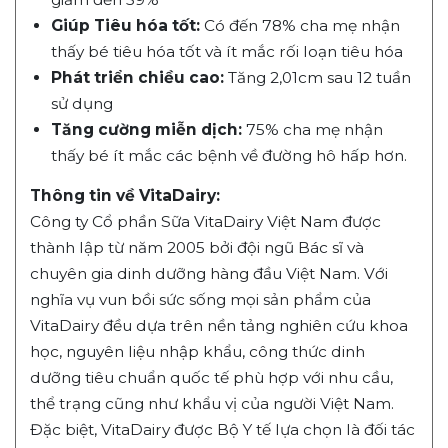
Giúp Tiêu hóa tốt:
Có đến 78% cha mẹ nhận
thấy bé tiêu hóa tốt và ít mắc rối loạn tiêu hóa
Phát triển chiều cao:
Tăng 2,01cm sau 12 tuần
sử dụng
Tăng cường miễn dịch:
75% cha mẹ nhận
thấy bé ít mắc các bệnh về đường hô hấp hơn.
Thông tin về VitaDairy:
Công ty Cổ phần Sữa VitaDairy Việt Nam được
thành lập từ năm 2005 bởi đội ngũ Bác sĩ và
chuyên gia dinh dưỡng hàng đầu Việt Nam. Với
nghĩa vụ vun bồi sức sống mọi sản phẩm của
VitaDairy đều dựa trên nền tảng nghiên cứu khoa
học, nguyên liệu nhập khẩu, công thức dinh
dưỡng tiêu chuẩn quốc tế phù hợp với nhu cầu,
thể trạng cũng như khẩu vị của người Việt Nam.
Đặc biệt, VitaDairy được Bộ Y tế lựa chọn là đối tác