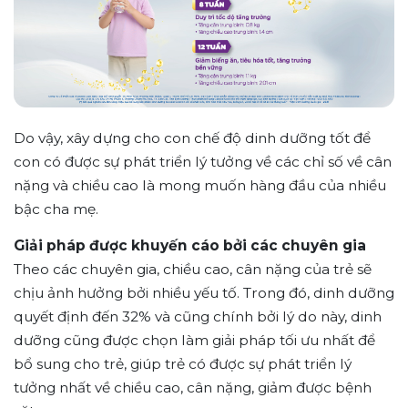
Do vậy, xây dựng cho con chế độ dinh dưỡng tốt để
con có được sự phát triển lý tưởng về các chỉ số về cân
nặng và chiều cao là mong muốn hàng đầu của nhiều
bậc cha mẹ.
Giải pháp được khuyến cáo bởi các chuyên gia
Theo các chuyên gia, chiều cao, cân nặng của trẻ sẽ
chịu ảnh hưởng bởi nhiều yếu tố. Trong đó, dinh dưỡng
quyết định đến 32% và cũng chính bởi lý do này, dinh
dưỡng cũng được chọn làm giải pháp tối ưu nhất để
bổ sung cho trẻ, giúp trẻ có được sự phát triển lý
tưởng nhất về chiều cao, cân nặng, giảm được bệnh