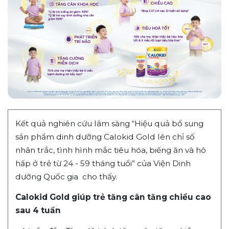
Kết quả nghiên cứu lâm sàng “Hiệu quả bổ sung
sản phẩm dinh dưỡng Calokid Gold lên chỉ số
nhân trắc, tình hình mắc tiêu hóa, biếng ăn và hô
hấp ở trẻ từ 24 - 59 tháng tuổi” của Viện Dinh
dưỡng Quốc gia cho thấy.
Calokid Gold giúp trẻ tăng cân tăng chiều cao
sau 4 tuần