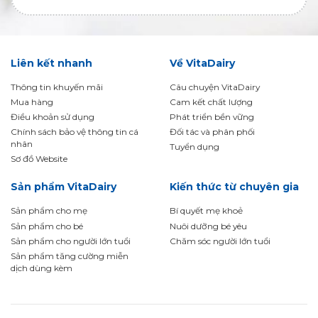
Liên kết nhanh
Về VitaDairy
Thông tin khuyến mãi
Câu chuyện VitaDairy
Mua hàng
Cam kết chất lượng
Điều khoản sử dụng
Phát triển bền vững
Chính sách bảo vệ thông tin cá
Đối tác và phân phối
nhân
Tuyển dụng
Sơ đồ Website
Sản phẩm VitaDairy
Kiến thức từ chuyên gia
Sản phẩm cho mẹ
Bí quyết mẹ khoẻ
Sản phẩm cho bé
Nuôi dưỡng bé yêu
Sản phẩm cho người lớn tuổi
Chăm sóc người lớn tuổi
Sản phẩm tăng cường miễn
dịch dùng kèm