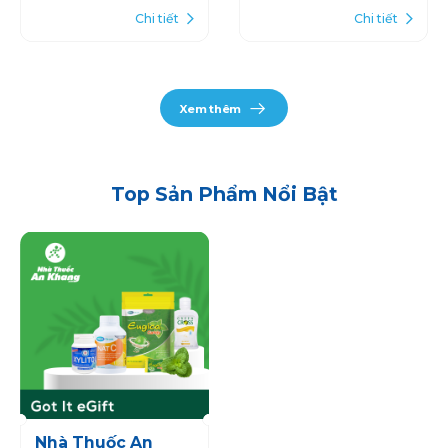
Chi tiết
Chi tiết
Xem thêm
Top Sản Phẩm Nổi Bật
Nhà Thuốc An