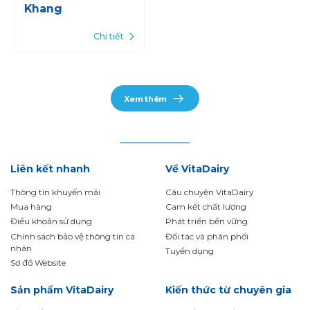
Khang
Chi tiết
Xem thêm
Liên kết nhanh
Về VitaDairy
Thông tin khuyến mãi
Câu chuyện VitaDairy
Mua hàng
Cam kết chất lượng
Điều khoản sử dụng
Phát triển bền vững
Chính sách bảo vệ thông tin cá
Đối tác và phân phối
nhân
Tuyển dụng
Sơ đồ Website
Sản phẩm VitaDairy
Kiến thức từ chuyên gia