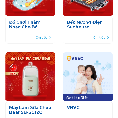
Đồ Chơi Thảm
Bếp Nướng Điện
Nhạc Cho Bé
Sunhouse
SHD4607
Chi tiết
Chi tiết
Máy Làm Sữa Chua
VNVC
Bear SB-SC12C