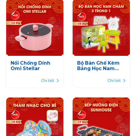
Nồi Chống Dính
Bộ Bàn Ghế Kèm
Omi Stellar
Bảng Học Nam
Châm
Chi tiết
Chi tiết