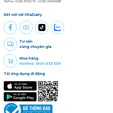
Tel/Fax: (028) 39152 111 - (028) 36369658
Kết nối với VitaDairy
Tư vấn
cùng chuyên gia
Mua hàng
Hotline: 1900 633 559
Tải ứng dụng di động