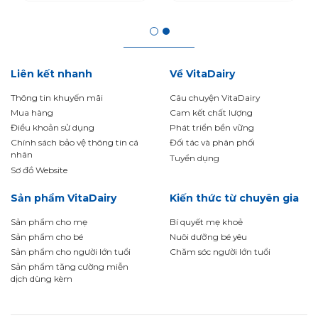
Liên kết nhanh
Về VitaDairy
Thông tin khuyến mãi
Câu chuyện VitaDairy
Mua hàng
Cam kết chất lượng
Điều khoản sử dụng
Phát triển bền vững
Chính sách bảo vệ thông tin cá
Đối tác và phân phối
nhân
Tuyển dụng
Sơ đồ Website
Sản phẩm VitaDairy
Kiến thức từ chuyên gia
Sản phẩm cho mẹ
Bí quyết mẹ khoẻ
Sản phẩm cho bé
Nuôi dưỡng bé yêu
Sản phẩm cho người lớn tuổi
Chăm sóc người lớn tuổi
Sản phẩm tăng cường miễn
dịch dùng kèm