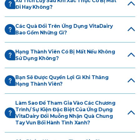
Xu Tích Lũy Sau Khi Xác Thực Có Bị Mất
Đi Hay Không?
Các Quà Đổi Trên Ứng Dụng VitaDairy
Bao Gồm Những Gì?
Hạng Thành Viên Có Bị Mất Nếu Không
Sử Dụng Không?
Bạn Sẽ Được Quyền Lợi Gì Khi Thăng
Hạng Thành Viên?
Làm Sao Để Tham Gia Vào Các Chương
Trình/ Sự Kiện Đặc Biệt Của Ứng Dụng
VitaDairy Đổi Muỗng Nhận Quà Chung
Tay Vun Bồi Hành Tình Xanh?