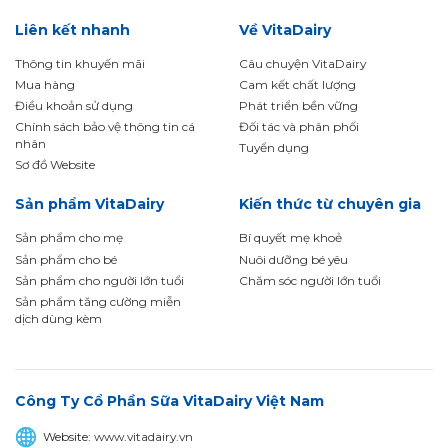
Liên kết nhanh
Về VitaDairy
Thông tin khuyến mãi
Câu chuyện VitaDairy
Mua hàng
Cam kết chất lượng
Điều khoản sử dụng
Phát triển bền vững
Chính sách bảo vệ thông tin cá
Đối tác và phân phối
nhân
Tuyển dụng
Sơ đồ Website
Sản phẩm VitaDairy
Kiến thức từ chuyên gia
Sản phẩm cho mẹ
Bí quyết mẹ khoẻ
Sản phẩm cho bé
Nuôi dưỡng bé yêu
Sản phẩm cho người lớn tuổi
Chăm sóc người lớn tuổi
Sản phẩm tăng cường miễn
dịch dùng kèm
Công Ty Cổ Phần Sữa VitaDairy Việt Nam
Website:
www.vitadairy.vn