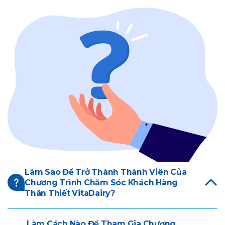
Làm Sao Để Trở Thành Thành Viên Của
Chương Trình Chăm Sóc Khách Hàng
Thân Thiết VitaDairy?
Làm Cách Nào Để Tham Gia Chương