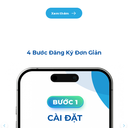
Xem thêm
4 Bước Đăng Ký Đơn Giản