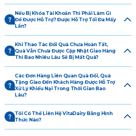
Nếu Bị Khóa Tài Khoản Thì Phải Làm Gì
Để Được Hỗ Trợ? Được Hỗ Trợ Tối Đa Mấy
Lần?
Khi Thao Tác Đổi Quà Chưa Hoàn Tất,
Quà Vẫn Chưa Được Cập Nhật Giao Hàng
Thì Bao Nhiêu Lâu Sẽ Bị Mất Quà?
Các Đơn Hàng Liên Quan Quà Đổi, Quà
Tặng Giao Đến Khách Hàng Được Hỗ Trợ
Xử Lý Khiếu Nại Trong Thời Gian Bao
Lâu?
Tôi Có Thể Liên Hệ VitaDairy Bằng Hình
Thức Nào?