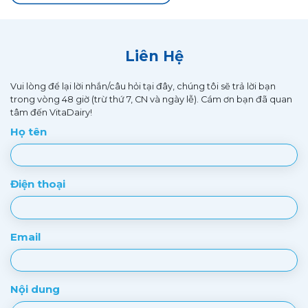
Liên Hệ
Vui lòng để lại lời nhắn/câu hỏi tại đây, chúng tôi sẽ trả lời bạn
trong vòng 48 giờ (trừ thứ 7, CN và ngày lễ). Cám ơn bạn đã quan
tâm đến VitaDairy!
Họ tên
Điện thoại
Email
Nội dung