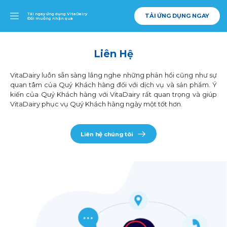
Tải ngay ứng dụng VitaDairy
TẢI ỨNG DỤNG NGAY
Đổi muỗng nhận quà
Liên Hệ
VitaDairy luôn sẵn sàng lắng nghe những phản hồi cũng như sự
quan tâm của Quý Khách hàng đối với dịch vụ và sản phẩm. Ý
kiến của Quý Khách hàng với VitaDairy rất quan trọng và giúp
VitaDairy phục vụ Quý Khách hàng ngày một tốt hơn.
Liên hệ chúng tôi