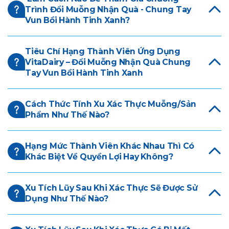
Trình Đổi Muỗng Nhận Quà - Chung Tay
Vun Bồi Hành Tinh Xanh?
Tiêu Chí Hạng Thành Viên Ứng Dụng
VitaDairy – Đổi Muỗng Nhận Quà Chung
Tay Vun Bồi Hành Tinh Xanh
Cách Thức Tính Xu Xác Thực Muỗng/sản
Phẩm Như Thế Nào?
Hạng Mức Thành Viên Khác Nhau Thì Có
Khác Biệt Về Quyền Lợi Hay Không?
Xu Tích Lũy Sau Khi Xác Thực Sẽ Được Sử
Dụng Như Thế Nào?