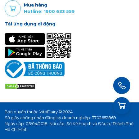
Mua hàng
Hotline: 1900 633 559
Tải ứng dụng di động
Bản quyền thuộc VitaDairy © 2024
Số giấy chứng nhận đăng ký doanh nghiệp: 3702652869
Ngày cấp: 05/04/2018. Nơi cấp: Sở Kế hoạch và Đầu tư Thành Phố
Hồ Chí Minh