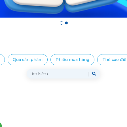
Quà sản phẩm
Phiếu mua hàng
Thẻ cào điệ