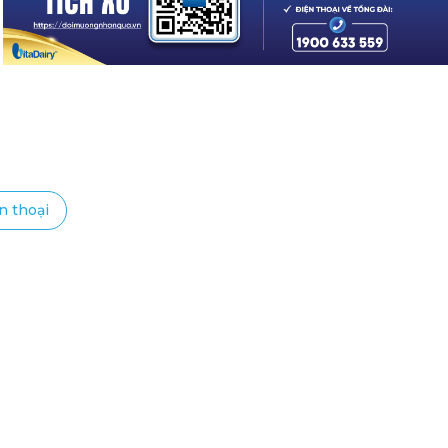
n thoại