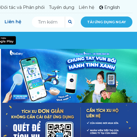
Đối tác và Phân phối
Tuyển dụng
Liên hệ
English
Liên hệ
TẢI ỨNG DỤNG NGAY