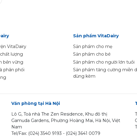
airy
Sản phẩm VitaDairy
ện VitaDairy
Sản phẩm cho mẹ
chất lượng
Sản phẩm cho bé
ển bền vững
Sản phẩm cho người lớn tuổi
và phân phối
Sản phẩm tăng cường miễn d
dùng kèm
ụng
Văn phòng tại Hà Nội
Lô G, Toà nhà The Zen Residence, Khu đô thị
Gamuda Gardens, Phường Hoàng Mai, Hà Nội, Việt
Nam
T
Tel/Fax: (024) 3540 9193 -
(024) 3641 0079