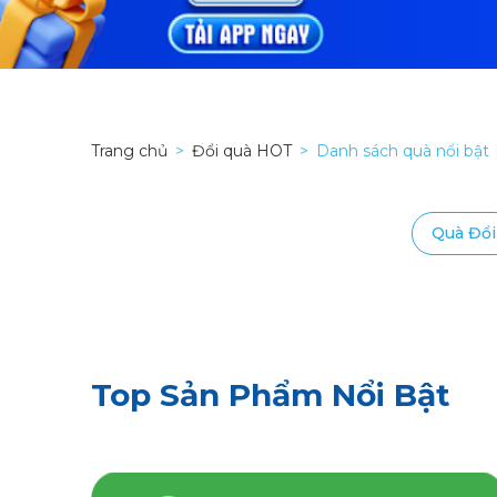
Trang chủ
Đổi quà HOT
Danh sách quà nổi bật
Quà Đổi
Top Sản Phẩm Nổi Bật