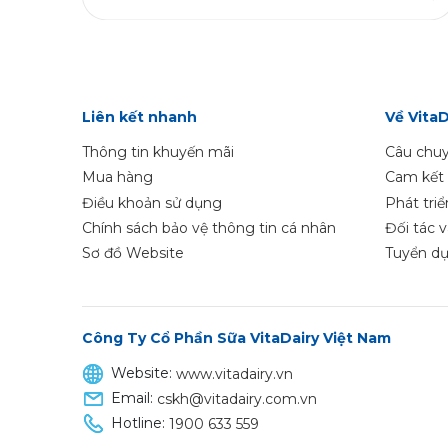
Liên kết nhanh
Về VitaD
Thông tin khuyến mãi
Câu chuy
Mua hàng
Cam kết 
Điều khoản sử dụng
Phát tri
Chính sách bảo vệ thông tin cá nhân
Đối tác 
Sơ đồ Website
Tuyển d
Công Ty Cổ Phần Sữa VitaDairy Việt Nam
Website:
www.vitadairy.vn
Email:
cskh@vitadairy.com.vn
Hotline:
1900 633 559