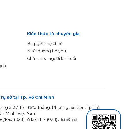
Kiến thức từ chuyên gia
Bí quyết mẹ khoẻ
Nuôi dưỡng bé yêu
Chăm sóc người lớn tuổi
ịch
Trụ sở tại Tp. Hồ Chí Minh
Tầng 5, 37 Tôn Đức Thắng, Phường Sài Gòn, Tp. Hồ
Chí Minh, Việt Nam
el/Fax: (028) 39152 111 - (028) 36369658