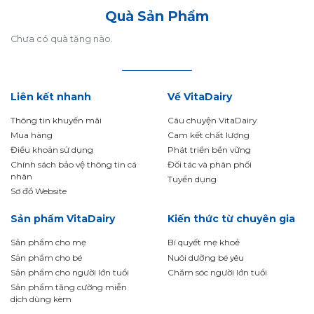
Quà Sản Phẩm
Chưa có quà tặng nào.
Liên kết nhanh
Về VitaDairy
Thông tin khuyến mãi
Câu chuyện VitaDairy
Mua hàng
Cam kết chất lượng
Điều khoản sử dụng
Phát triển bền vững
Chính sách bảo vệ thông tin cá
Đối tác và phân phối
nhân
Tuyển dụng
Sơ đồ Website
Sản phẩm VitaDairy
Kiến thức từ chuyên gia
Sản phẩm cho mẹ
Bí quyết mẹ khoẻ
Sản phẩm cho bé
Nuôi dưỡng bé yêu
Sản phẩm cho người lớn tuổi
Chăm sóc người lớn tuổi
Sản phẩm tăng cường miễn
dịch dùng kèm