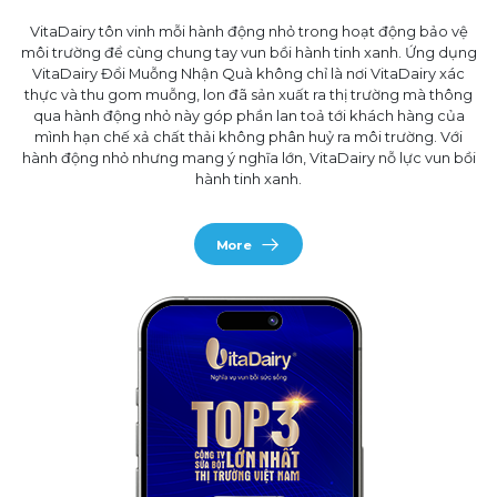
VitaDairy tôn vinh mỗi hành động nhỏ trong hoạt động bảo vệ
môi trường để cùng chung tay vun bồi hành tinh xanh. Ứng dụng
VitaDairy Đổi Muỗng Nhận Quà không chỉ là nơi VitaDairy xác
thực và thu gom muỗng, lon đã sản xuất ra thị trường mà thông
qua hành động nhỏ này góp phần lan toả tới khách hàng của
mình hạn chế xả chất thải không phân huỷ ra môi trường. Với
hành động nhỏ nhưng mang ý nghĩa lớn, VitaDairy nỗ lực vun bồi
hành tinh xanh.
More