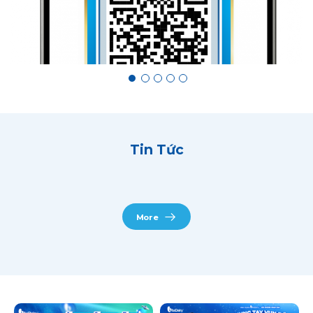
Tin Tức
More