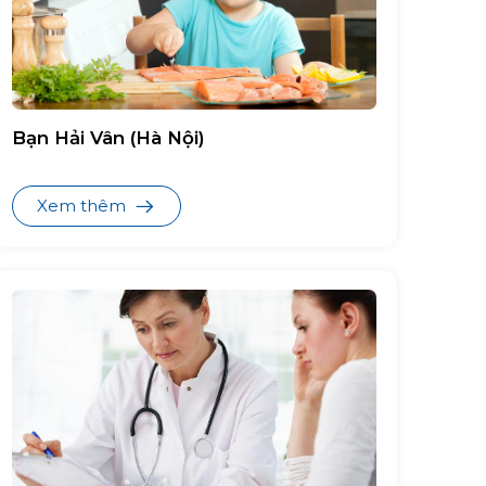
Bạn Hải Vân (Hà Nội)
Xem thêm