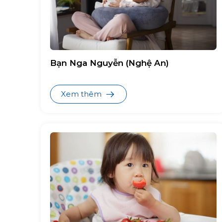
Bạn Nga Nguyễn (Nghệ An)
Xem thêm