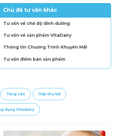
Chủ đề tư vấn khác
Tư vấn về chế độ dinh dưỡng
Tư vấn về sản phẩm VitaDairy
Thông tin Chương Trình Khuyến Mãi
Tư vấn điểm bán sản phẩm
Chương trình Giao Hàng Tận Nơi
Tăng cân
Hấp thu tốt
ng dụng Vitadairy