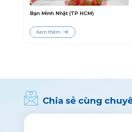
Bạn Minh Nhật (TP HCM)
Xem thêm
Chia sẻ cùng chuyê