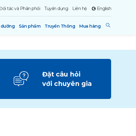
Đối tác và Phân phối
Tuyển dụng
Liên hệ
English
h dưỡng
Sản phẩm
Truyền Thông
Mua hàng
Đặt câu hỏi
với chuyên gia