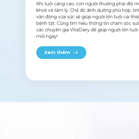
Khi tuổi càng cao, con người thường phải đối m
khoẻ và tâm lý. Chế độ dinh dưỡng phù hợp, tin
vận động vừa sức sẽ giúp người lớn tuổi cải th
bệnh tật. Cùng tìm hiểu thông tin chăm sóc sứ
các chuyên gia VitaDairy để giúp người lớn tuổi
mỗi ngày!
Xem thêm