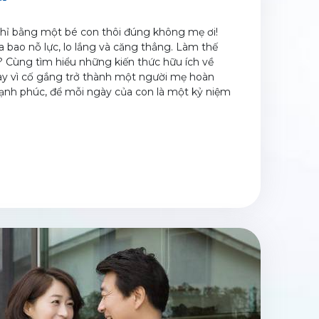
 chỉ bằng một bé con thôi đúng không mẹ ơi!
a bao nỗ lực, lo lắng và căng thẳng. Làm thế
? Cùng tìm hiểu những kiến thức hữu ích về
ay vì cố gắng trở thành một người mẹ hoàn
ạnh phúc, để mỗi ngày của con là một kỷ niệm