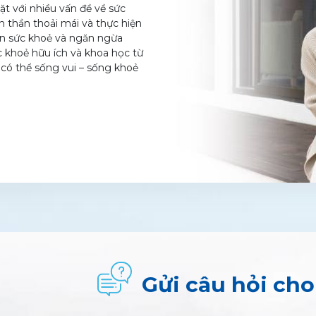
ặt với nhiều vấn đề về sức
h thần thoải mái và thực hiện
iện sức khoẻ và ngăn ngừa
c khoẻ hữu ích và khoa học từ
 có thể sống vui – sống khoẻ
Gửi câu hỏi ch