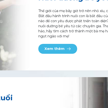
Thế giới của mẹ bây giờ trở nên nhỏ xíu,
Bắt đầu hành trình nuôi con là bắt đầu củ
nào để con yêu được phát triển toàn diện
nuôi dưỡng bé yêu từ các chuyên gia. Th
hảo, hãy tìm cách trở thành một bà mẹ h
ngọt ngào với mẹ!
Xem thêm
tuổi