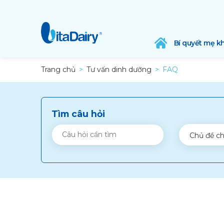
Bí quyết mẹ k
Trang chủ
Tư vấn dinh dưỡng
FAQ
Tìm câu hỏi
Chủ đề ch