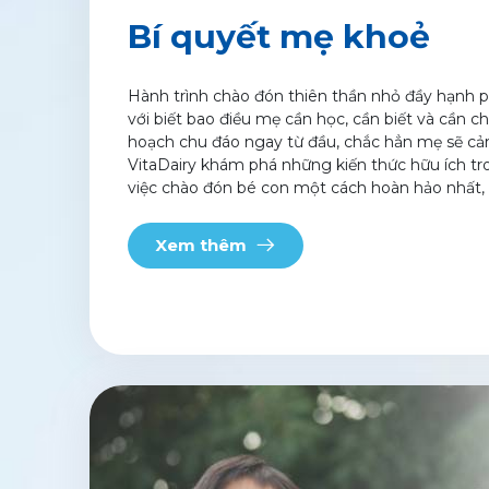
Bí quyết mẹ khoẻ
Hành trình chào đón thiên thần nhỏ đầy hạnh 
với biết bao điều mẹ cần học, cần biết và cần 
hoạch chu đáo ngay từ đầu, chắc hẳn mẹ sẽ cả
VitaDairy khám phá những kiến thức hữu ích tr
việc chào đón bé con một cách hoàn hảo nhất,
Xem thêm