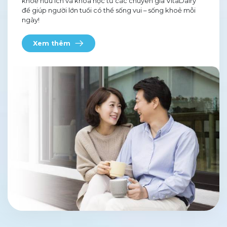
khoẻ hữu ích và khoa học từ các chuyên gia VitaDairy
để giúp người lớn tuổi có thể sống vui – sống khoẻ mỗi
ngày!
Xem thêm