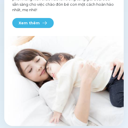
sẵn sàng cho việc chào đón bé con một cách hoàn hảo
nhất, mẹ nhé!
Xem thêm