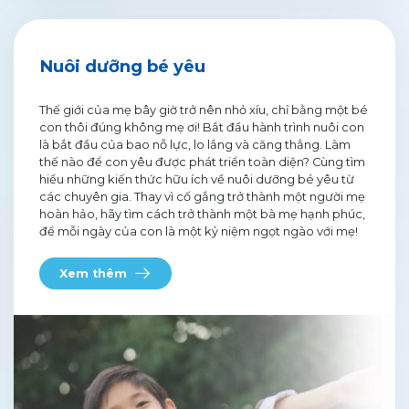
Nuôi dưỡng bé yêu
Thế giới của mẹ bây giờ trở nên nhỏ xíu, chỉ bằng một bé
con thôi đúng không mẹ ơi! Bắt đầu hành trình nuôi con
là bắt đầu của bao nỗ lực, lo lắng và căng thẳng. Làm
thế nào để con yêu được phát triển toàn diện? Cùng tìm
hiểu những kiến thức hữu ích về nuôi dưỡng bé yêu từ
các chuyên gia. Thay vì cố gắng trở thành một người mẹ
hoàn hảo, hãy tìm cách trở thành một bà mẹ hạnh phúc,
để mỗi ngày của con là một kỷ niệm ngọt ngào với mẹ!
Xem thêm