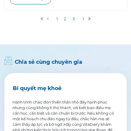
1
2
3
Chia sẻ cùng chuyên gia
Bí quyết mẹ khoẻ
Hành trình chào đón thiên thần nhỏ đầy hạnh phúc
nhưng cũng không ít thử thách, với biết bao điều mẹ
cần học, cần biết và cần chuẩn bị trước. Nếu không có
một kế hoạch chu đáo ngay từ đầu, chắc hẳn mẹ sẽ
cảm thấy áp lực và bỡ ngỡ. Hãy cùng VitaDairy khám
phá những kiến thức hữu ích trong từng giai đoạn, để