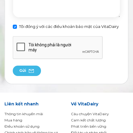
Tôi đồng ý với các điều khoản bảo mật của VitaDairy
Gửi
Liên kết nhanh
Về VitaDairy
Thông tin khuyến mãi
Câu chuyện VitaDairy
Mua hàng
Cam kết chất lượng
Điều khoản sử dụng
Phát triển bền vững
Chính sách bảo vệ thông tin cá
Đối tác và phân phối