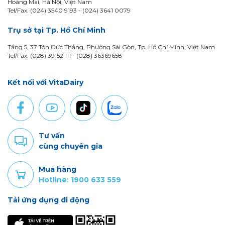
Hoàng Mai, Hà Nội, Việt Nam
Tel/Fax: (024) 3540 9193 -
(024) 3641 0079
Trụ sở tại Tp. Hồ Chí Minh
Tầng 5, 37 Tôn Đức Thắng, Phường Sài Gòn, Tp. Hồ Chí Minh, Việt Nam
Tel/Fax: (028) 39152 111 - (028) 36369658
Kết nối với VitaDairy
Tư vấn
cùng chuyên gia
Mua hàng
Hotline: 1900 633 559
Tải ứng dụng di động