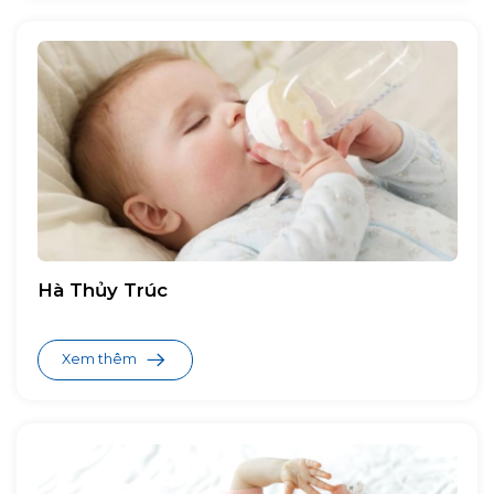
Hà Thủy Trúc
Xem thêm