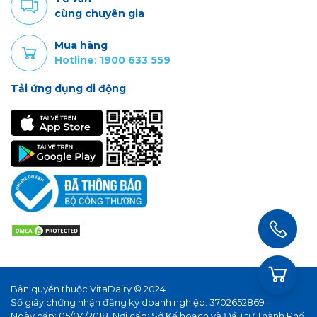
cùng chuyên gia
Mua hàng
Hotline: 1900 633 559
Tải ứng dụng di động
Bản quyền thuộc VitaDairy © 2024
Số giấy chứng nhận đăng ký doanh nghiệp: 3702652869
Ngày cấp: 05/04/2018. Nơi cấp: Sở Kế hoạch và Đầu tư Thành Phố