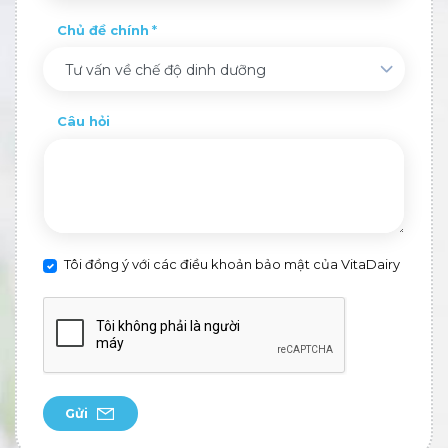
Chủ đề chính
Tư vấn về chế độ dinh dưỡng
Câu hỏi
Tôi đồng ý với các điều khoản bảo mật của VitaDairy
Gửi