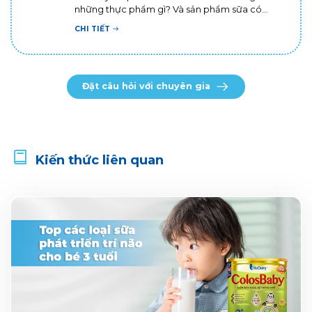
những thực phẩm gì? Và sản phẩm sữa có
thành phần gì thì tốt cho bố ạ? Em cảm ơn bác
CHI TIẾT
sĩ!
Đặt câu hỏi với chuyên gia
Kiến thức liên quan