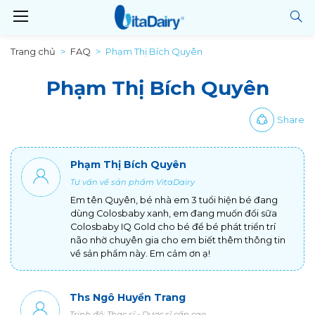
Trang chủ
FAQ
Phạm Thị Bích Quyên
Phạm Thị Bích Quyên
Share
Phạm Thị Bích Quyên
Tư vấn về sản phẩm VitaDairy
Em tên Quyên, bé nhà em 3 tuổi hiện bé đang
dùng Colosbaby xanh, em đang muốn đổi sữa
Colosbaby IQ Gold cho bé để bé phát triển trí
não nhờ chuyên gia cho em biết thêm thông tin
về sản phẩm này. Em cảm ơn ạ!
Ths Ngô Huyền Trang
Trình độ: Thạc sĩ - Dược sĩ cấp cao