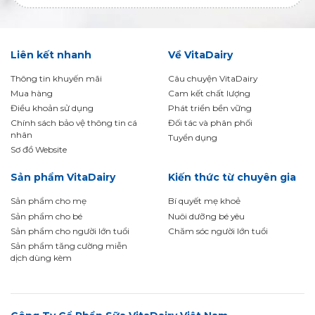
Liên kết nhanh
Về VitaDairy
Thông tin khuyến mãi
Câu chuyện VitaDairy
Mua hàng
Cam kết chất lượng
Điều khoản sử dụng
Phát triển bền vững
Chính sách bảo vệ thông tin cá
Đối tác và phân phối
nhân
Tuyển dụng
Sơ đồ Website
Sản phẩm VitaDairy
Kiến thức từ chuyên gia
Sản phẩm cho mẹ
Bí quyết mẹ khoẻ
Sản phẩm cho bé
Nuôi dưỡng bé yêu
Sản phẩm cho người lớn tuổi
Chăm sóc người lớn tuổi
Sản phẩm tăng cường miễn
dịch dùng kèm