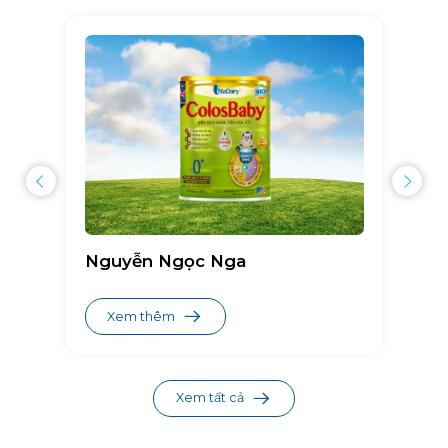
Nguyễn Ngọc Nga
Xem thêm
Xem tất cả