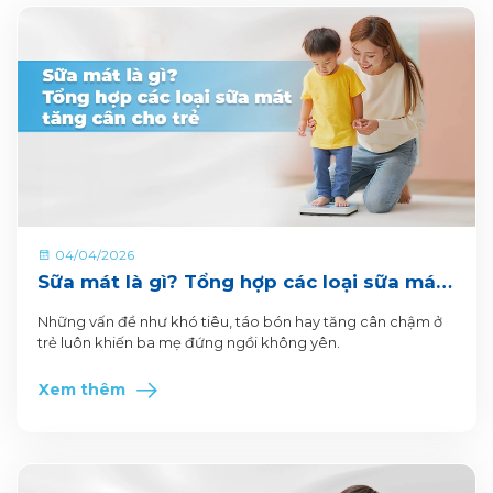
04/04/2026
Sữa mát là gì? Tổng hợp các loại sữa mát
tăng cân cho trẻ
Những vấn đề như khó tiêu, táo bón hay tăng cân chậm ở
trẻ luôn khiến ba mẹ đứng ngồi không yên.
Xem thêm