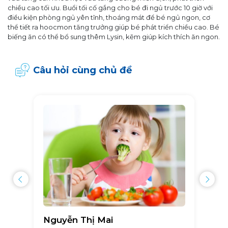
chiều cao tối ưu. Buổi tối cố gắng cho bé đi ngủ trước 10 giờ với
điều kiện phòng ngủ yên tĩnh, thoáng mát để bé ngủ ngon, cơ
thể tiết ra hoocmon tăng trưởng giúp bé phát triển chiều cao. Bé
biếng ăn có thể bổ sung thêm Lysin, kẽm giúp kích thích ăn ngon.
Câu hỏi cùng chủ đề
Nguyễn Thị Mai