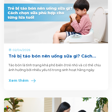
02/04/2026
Trẻ bị táo bón nên uống sữa gì? Cách
chọn sữa phù hợp cho từng lứa tuổi
Táo bón là tình trạng khá phổ biến ở trẻ nhỏ và có thể chịu
ảnh hưởng bởi nhiều yếu tố trong sinh hoạt hằng ngày.
Xem thêm