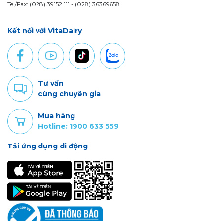
Tel/Fax: (028) 39152 111 - (028) 36369658
Kết nối với VitaDairy
Tư vấn
cùng chuyên gia
Mua hàng
Hotline: 1900 633 559
Tải ứng dụng di động