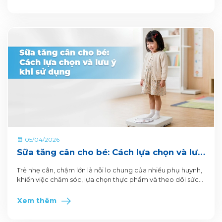
05/04/2026
Sữa tăng cân cho bé: Cách lựa chọn và lưu
ý khi sử dụng
Trẻ nhẹ cân, chậm lớn là nỗi lo chung của nhiều phụ huynh,
khiến việc chăm sóc, lựa chọn thực phẩm và theo dõi sức
khỏe hàng ngày trở nên áp lực.
Xem thêm