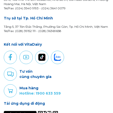
Hoàng Mai, Hà Nội, Việt Nam
Tel/Fax: (024) 3540 9193 -
(024) 3641 0079
Trụ sở tại Tp. Hồ Chí Minh
Tầng 5, 37 Tôn Đức Thắng, Phường Sài Gòn, Tp. Hồ Chí Minh, Việt Nam
Tel/Fax: (028) 39152 111 - (028) 36369658
Kết nối với VitaDairy
Tư vấn
cùng chuyên gia
Mua hàng
Hotline: 1900 633 559
Tải ứng dụng di động