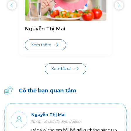
Nguyễn Thị Mai
Xem thêm
Xem tất cả
Có thể bạn quan tâm
Nguyễn Thị Mai
Tư vấn về chế độ dinh dưỡng
Bác sĩ ơi cho em hỏi, bé gái 20 tháng nặng 8,5