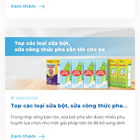
Xem thêm
06/04/2026
Top các loại sữa bột, sữa công thức pha
sẵn tốt cho bé
Trong nhịp sống bận rộn, sữa bột pha sẵn được nhiều phụ
huynh lựa chọn như một giải pháp tiện lợi để bổ sung dinh
dưỡng hằng ngày cho bé.
Xem thêm