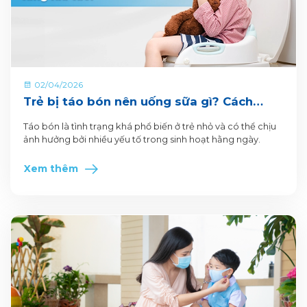
02/04/2026
Trẻ bị táo bón nên uống sữa gì? Cách
chọn sữa phù hợp cho từng lứa tuổi
Táo bón là tình trạng khá phổ biến ở trẻ nhỏ và có thể chịu
ảnh hưởng bởi nhiều yếu tố trong sinh hoạt hằng ngày.
Xem thêm