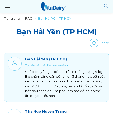
Trang chủ
FAQ
Bạn Hải Yên (TP HCM)
Bạn Hải Yên (TP HCM)
Share
Bạn Hải Yên (TP HCM)
Tư vấn về chế độ dinh dưỡng
Chào chuyên gia, bé nhà tôi 18 tháng, nặng 9 kg.
Bé chậm tăng cân cũng hơn 3 tháng nay, sốt ruột
nên em có cho con dùng thêm sữa. Bé có tăng
cân được chút nhưng mà, bé lại chỉ uống sữa và
bắt đầu chán ăn. Em phải làm sao để bé có thể
ăn được nhiều hơn?
Ths Ngô Huyền Trang