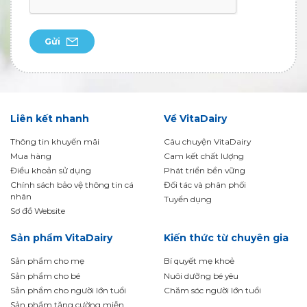
Gửi
Liên kết nhanh
Về VitaDairy
Thông tin khuyến mãi
Câu chuyện VitaDairy
Mua hàng
Cam kết chất lượng
Điều khoản sử dụng
Phát triển bền vững
Chính sách bảo vệ thông tin cá
Đối tác và phân phối
nhân
Tuyển dụng
Sơ đồ Website
Sản phẩm VitaDairy
Kiến thức từ chuyên gia
Sản phẩm cho mẹ
Bí quyết mẹ khoẻ
Sản phẩm cho bé
Nuôi dưỡng bé yêu
Sản phẩm cho người lớn tuổi
Chăm sóc người lớn tuổi
Sản phẩm tăng cường miễn